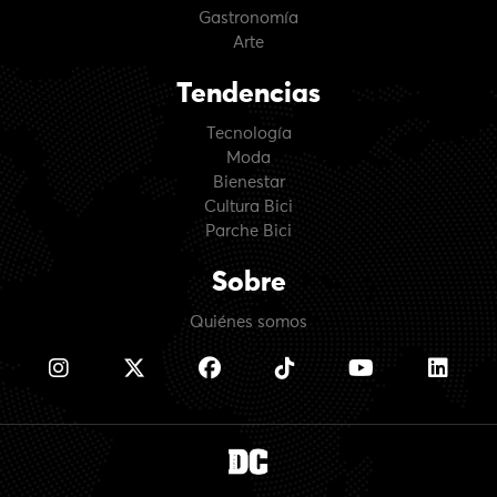
Gastronomía
Arte
Tendencias
Tecnología
Moda
Bienestar
Cultura Bici
Parche Bici
Sobre
Quiénes somos