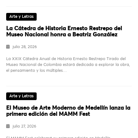
Arte y Letras
La Cátedra de Historia Ernesto Restrepo del
Museo Nacional honra a Beatriz González
julio 28, 2026
La XXIX Cátedra Anual de Historia Ernesto Restrepo Tirado del
Museo Nacional de Colombia estará dedicada a explorar la obra,
el pensamiento y los múltiples…
Arte y Letras
El Museo de Arte Moderno de Medellín lanza la
primera edición del MAMM Fest
julio 27, 2026