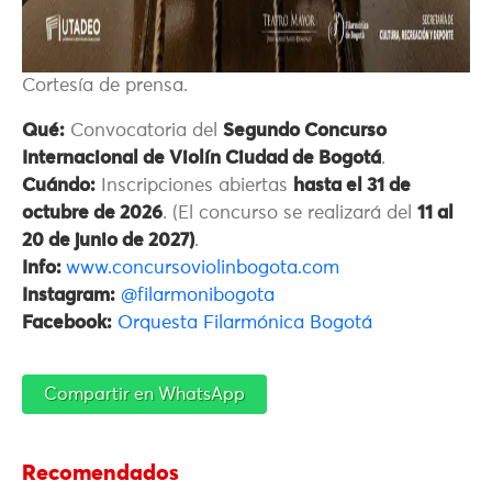
Cortesía de prensa.
Qué:
Convocatoria del
Segundo Concurso
Internacional de Violín Ciudad de Bogotá
.
Cuándo:
Inscripciones abiertas
hasta el 31 de
octubre de 2026
. (El concurso se realizará del
11 al
20 de junio de 2027)
.
Info:
www.concursoviolinbogota.com
Instagram:
@filarmonibogota
Facebook:
Orquesta Filarmónica Bogotá
Compartir en WhatsApp
Recomendados