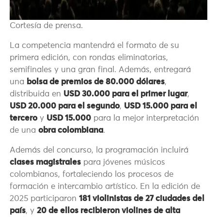
Cortesía de prensa.
La competencia mantendrá el formato de su
primera edición, con rondas eliminatorias,
semifinales y una gran final. Además, entregará
una
bolsa de premios de 80.000 dólares
,
distribuida en
USD 30.000 para el primer lugar
,
USD 20.000 para el segundo
,
USD 15.000 para el
tercero
y
USD 15.000
para la mejor interpretación
de una
obra colombiana
.
Además del concurso, la programación incluirá
clases magistrales
para jóvenes músicos
colombianos, fortaleciendo los procesos de
formación e intercambio artístico. En la edición de
2025 participaron
181 violinistas de 27 ciudades del
país
, y
20 de ellos recibieron violines de alta