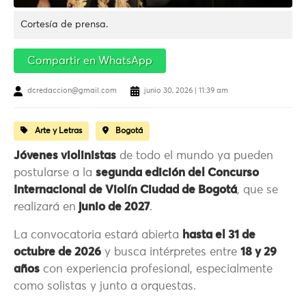
Cortesía de prensa.
Compartir en WhatsApp
dcredaccion@gmail.com
junio 30, 2026 | 11:39 am
Arte y Letras
Bogotá
Jóvenes violinistas
de todo el mundo ya pueden
postularse a la
segunda edición del Concurso
Internacional de Violín Ciudad de Bogotá
, que se
realizará en
junio de 2027
.
La convocatoria estará abierta
hasta el 31 de
octubre de 2026
y busca intérpretes entre
18 y 29
años
con experiencia profesional, especialmente
como solistas y junto a orquestas.