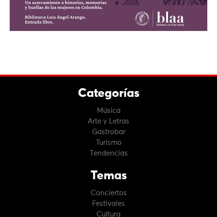
Categorías
Música
Arte y Letras
Gastrobar
Turismo
Tendencias
Temas
Conciertos
Festivales
Cultura