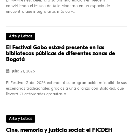
El MAMM Fest celebrará su primera edición en Medellín,
convirtiendo el Museo de Arte Moderno en un espacio de
encuentro que integra arte, música y…
Arte y Letras
El Festival Gabo estará presente en las
bibliotecas públicas de diferentes zonas de
Bogotá
julio 21, 2026
El Festival Gabo 2026 extenderá su programación más allá de sus
escenarios tradicionales gracias a una alianza con BibloRed, que
llevará 27 actividades gratuitas a…
Arte y Letras
Cine, memoria y justicia social: el FICDEH