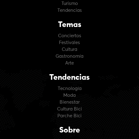
Turismo
Tendencias
Temas
Conciertos
Festivales
Cultura
Gastronomía
Arte
Tendencias
Tecnología
Moda
Bienestar
Cultura Bici
Parche Bici
Sobre