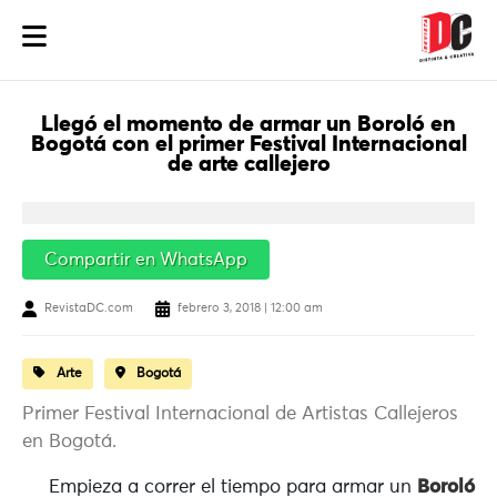
Llegó el momento de armar un Boroló en
Bogotá con el primer Festival Internacional
de arte callejero
Compartir en WhatsApp
RevistaDC.com
febrero 3, 2018 | 12:00 am
Arte
Bogotá
Primer Festival Internacional de Artistas Callejeros
en Bogotá.
Empieza a correr el tiempo para armar un
Boroló