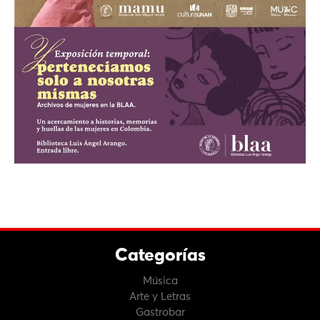
Categorías
Música
Arte y Letras
Gastrobar