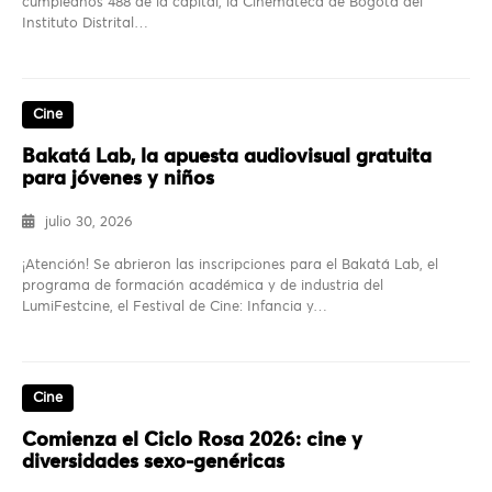
cumpleaños 488 de la capital, la Cinemateca de Bogotá del
Instituto Distrital…
Cine
Bakatá Lab, la apuesta audiovisual gratuita
para jóvenes y niños
julio 30, 2026
¡Atención! Se abrieron las inscripciones para el Bakatá Lab, el
programa de formación académica y de industria del
LumiFestcine, el Festival de Cine: Infancia y…
Cine
Comienza el Ciclo Rosa 2026: cine y
diversidades sexo-genéricas