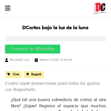
DCortos bajo la luz de la luna
Compartir en WhatsApp
RevistaDC.com
febrero 6, 2018 | 12:00 am
Cine
Bogotá
Cuatro súper proyecciones para todos los gustos
con Bogoshorts.
¿Qué tal una buena sobredosis de cortos al aire
libre? ¡Súper! Regresa el espacio que muchos