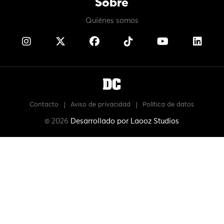
Sobre
Quiénes somos
Contacto
|
Aviso de privacidad
|
Política de datos
© 2026
Desarrollado por
Laooz Studios