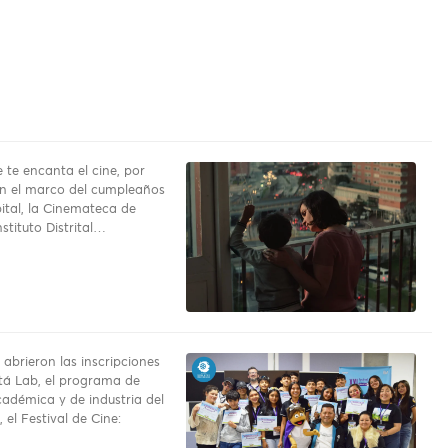
te encanta el cine, por
en el marco del cumpleaños
pital, la Cinemateca de
stituto Distrital…
 abrieron las inscripciones
tá Lab, el programa de
adémica y de industria del
 el Festival de Cine: