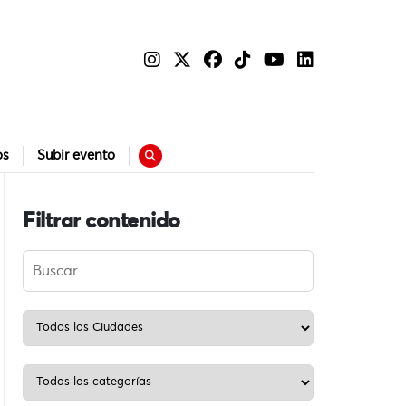
os
Subir evento
Filtrar contenido