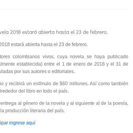
la 2018 estará abierta hasta el 23 de febrero.
018 estará abierta hasta el 23 de febrero.
utores colombianos vivos, cuya novela se haya publicado
almente establecida) entre el 1 de enero de 2016 y el 31 de
adas por sus autores o editoriales.
o y recibirá un estímulo de $60 millones. Así como también
rededor del libro en todo el país.
entrega al género de la novela y al siguiente al de la poesía,
a producción literaria del país.
ipar ingrese aquí