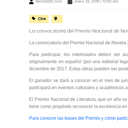
RevistaDC.com
enero 25, 2018 | 12:00 am
Cine
La convocatoria del Premio Nacional de Nove
La convocatoria del Premio Nacional de Novela 2
Para participar, los interesados deben ser a
originalmente en español (por una editorial leg
diciembre de 2017. Estas obras pueden ser postul
El ganador se dará a conocer en el mes de juni
participará en eventos culturales y académicos al
El Premio Nacional de Literatura, que un año se 
tiene como propósito reconocer la excelencia en l
Para conocer las bases del Premio y cómo partic