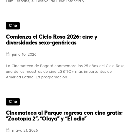
LumiFestcine, el Festival de Cine: Infancia y…
Cine
Comienza el Ciclo Rosa 2026: cine y
diversidades sexo-genéricas
junio 10, 2026
La Cinemateca de Bogotá conmemora los 25 años del Ciclo Rosa,
una de las muestras de cine LGBTIQ+ más importantes de
América Latina. La programación…
Cine
Cinemateca al Parque regresa con cine gratis:
“Zootopia 2”, “Olaya” y “El odio”
mayo 21, 2026