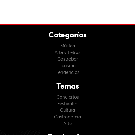
Categorías
Música
Arte y Letras
Gastrobar
Turismo
Tendencias
Temas
Conciertos
Festivales
Cultura
Gastronomía
Arte