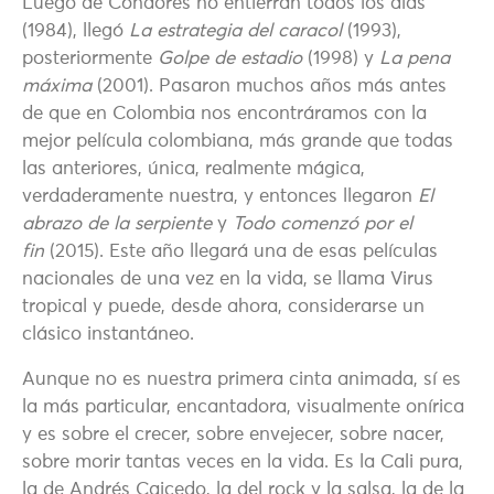
Luego de Cóndores no entierran todos los días
(1984), llegó
La estrategia del caracol
(1993),
posteriormente
Golpe de estadio
(1998) y
La pena
máxima
(2001). Pasaron muchos años más antes
de que en Colombia nos encontráramos con la
mejor película colombiana, más grande que todas
las anteriores, única, realmente mágica,
verdaderamente nuestra, y entonces llegaron
El
abrazo de la serpiente
y
Todo comenzó por el
fin
(2015). Este año llegará una de esas películas
nacionales de una vez en la vida, se llama Virus
tropical y puede, desde ahora, considerarse un
clásico instantáneo.
Aunque no es nuestra primera cinta animada, sí es
la más particular, encantadora, visualmente onírica
y es sobre el crecer, sobre envejecer, sobre nacer,
sobre morir tantas veces en la vida. Es la Cali pura,
la de Andrés Caicedo, la del rock y la salsa, la de la