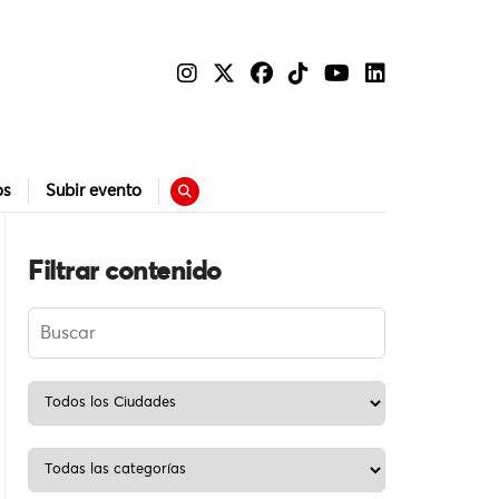
os
Subir evento
Filtrar contenido