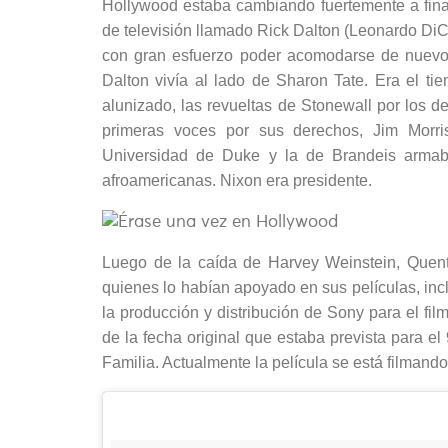
Hollywood estaba cambiando fuertemente a fina
de televisión llamado Rick Dalton (Leonardo DiCap
con gran esfuerzo poder acomodarse de nuevo 
Dalton vivía al lado de Sharon Tate. Era el tie
alunizado, las revueltas de Stonewall por los 
primeras voces por sus derechos, Jim Morri
Universidad de Duke y la de Brandeis armaba
afroamericanas. Nixon era presidente.
Luego de la caída de Harvey Weinstein, Quent
quienes lo habían apoyado en sus películas, in
la producción y distribución de Sony para el fi
de la fecha original que estaba prevista para e
Familia. Actualmente la película se está filman