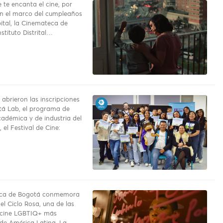
te encanta el cine, por
en el marco del cumpleaños
pital, la Cinemateca de
stituto Distrital…
 abrieron las inscripciones
tá Lab, el programa de
adémica y de industria del
 el Festival de Cine:
ca de Bogotá conmemora
el Ciclo Rosa, una de las
 cine LGBTIQ+ más