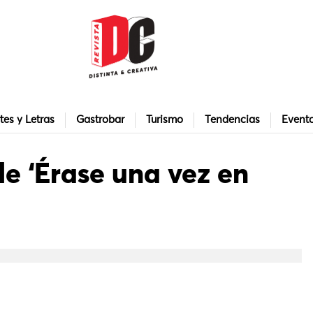
tes y Letras
Gastrobar
Turismo
Tendencias
Event
 de ‘Érase una vez en