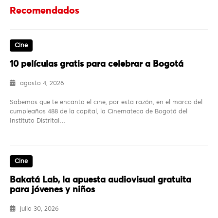
Recomendados
Cine
10 películas gratis para celebrar a Bogotá
agosto 4, 2026
Sabemos que te encanta el cine, por esta razón, en el marco del
cumpleaños 488 de la capital, la Cinemateca de Bogotá del
Instituto Distrital…
Cine
Bakatá Lab, la apuesta audiovisual gratuita
para jóvenes y niños
julio 30, 2026