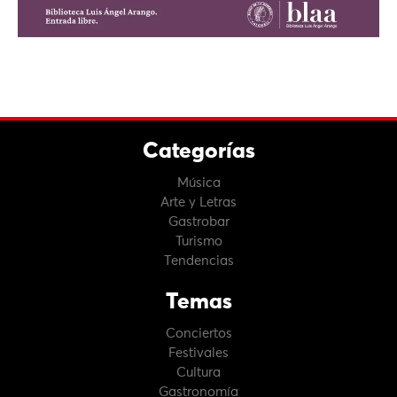
Categorías
Música
Arte y Letras
Gastrobar
Turismo
Tendencias
Temas
Conciertos
Festivales
Cultura
Gastronomía