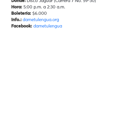
Dónde:
Disco Jaguar (Carrera 7 No. 59-30)
Hora:
5:00 p.m. a 2:30 a.m.
Boletería:
$6.000
Info.:
dametulengua.org
Facebook:
dametulengua