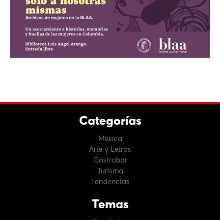
Categorías
Música
Arte y Letras
Gastrobar
Turismo
Tendencias
Temas