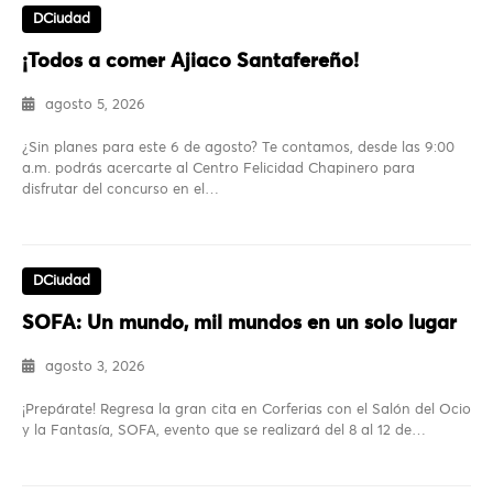
DCiudad
¡Todos a comer Ajiaco Santafereño!
agosto 5, 2026
¿Sin planes para este 6 de agosto? Te contamos, desde las 9:00
a.m. podrás acercarte al Centro Felicidad Chapinero para
disfrutar del concurso en el…
DCiudad
SOFA: Un mundo, mil mundos en un solo lugar
agosto 3, 2026
¡Prepárate! Regresa la gran cita en Corferias con el Salón del Ocio
y la Fantasía, SOFA, evento que se realizará del 8 al 12 de…