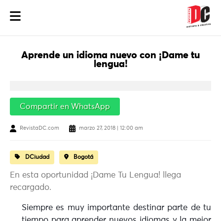
Aprende un idioma nuevo con ¡Dame tu
lengua!
Compartir en WhatsApp
RevistaDC.com
marzo 27, 2018 | 12:00 am
DCiudad
Bogotá
En esta oportunidad ¡Dame Tu Lengua! llega
recargado.
Siempre es muy importante destinar parte de tu
tiempo para aprender nuevos idiomas y la mejor