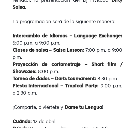
rematar, la presentación del Dj invitado
Dirty
Salsa
.
La programación será de la siguiente manera:
Intercambio de idiomas – Language Exchange:
5:00 p.m. a 9:00 p.m.
Clases de salsa – Salsa Lesson:
7:00 p.m. a 9:00
p.m.
Proyección de cortometraje – Short film /
Showcase:
8:00 p.m.
Torneo de dados – Darts tournament:
8:30 p.m.
Fiesta Internacional – Tropical Party:
9:00 p.m.
a 2:30 a.m.
¡Comparte, diviértete y
Dame tu Lengua
!
Cuándo:
12 de abril