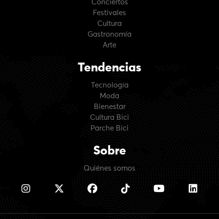
Conciertos
Festivales
Cultura
Gastronomía
Arte
Tendencias
Tecnología
Moda
Bienestar
Cultura Bici
Parche Bici
Sobre
Quiénes somos