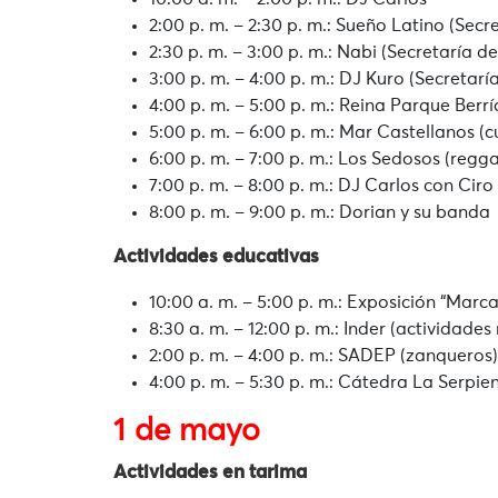
2:00 p. m. – 2:30 p. m.: Sueño Latino (Secr
2:30 p. m. – 3:00 p. m.: Nabi (Secretaría d
3:00 p. m. – 4:00 p. m.: DJ Kuro (Secretarí
4:00 p. m. – 5:00 p. m.: Reina Parque Berrí
5:00 p. m. – 6:00 p. m.: Mar Castellanos (
6:00 p. m. – 7:00 p. m.: Los Sedosos (regg
7:00 p. m. – 8:00 p. m.: DJ Carlos con Ciro
8:00 p. m. – 9:00 p. m.: Dorian y su banda
Actividades educativas
10:00 a. m. – 5:00 p. m.: Exposición “Marc
8:30 a. m. – 12:00 p. m.: Inder (actividades
2:00 p. m. – 4:00 p. m.: SADEP (zanqueros)
4:00 p. m. – 5:30 p. m.: Cátedra La Serpie
1 de mayo
Actividades en tarima