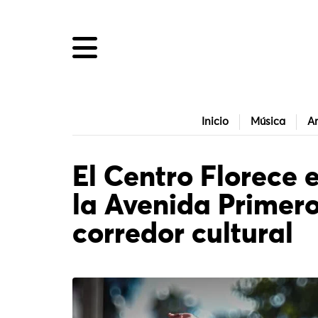
Inicio
Música
Ar
El Centro Florece 
la Avenida Primer
corredor cultural