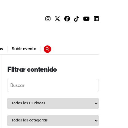
os
Subir evento
Filtrar contenido