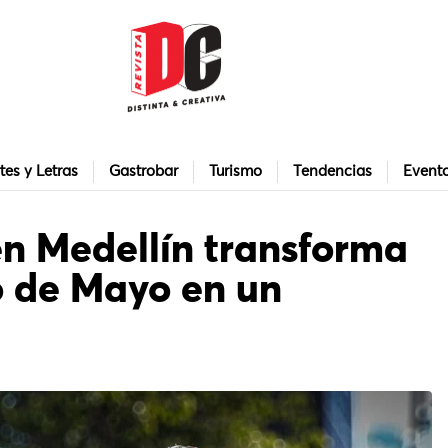
tes y Letras
Gastrobar
Turismo
Tendencias
Event
en Medellín transforma
o de Mayo en un