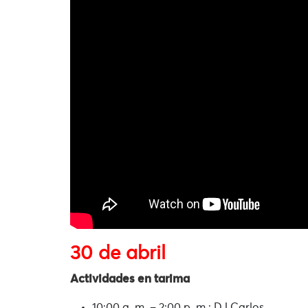
30 de abril
Actividades en tarima
10:00 a. m. – 2:00 p. m.: DJ Carlos