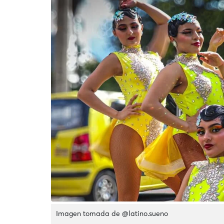
Imagen tomada de @latino.sueno