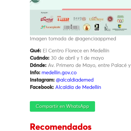
Imagen tomada de @agenciaappmed
Qué:
El Centro Florece en Medellín
Cuándo:
30 de abril y 1 de mayo
Dónde:
Av. Primero de Mayo, entre Palacé y
Info:
medellin.gov.co
Instagram:
@alcaldiademed
Facebook:
Alcaldía de Medellín
Compartir en WhatsApp
Recomendados