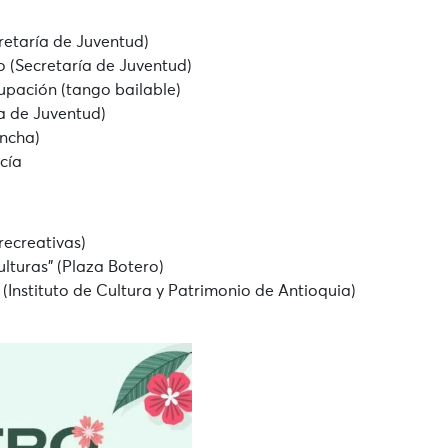
cretaría de Juventud)
o (Secretaría de Juventud)
rupación (tango bailable)
ía de Juventud)
ancha)
icía
 recreativas)
ulturas” (Plaza Botero)
a (Instituto de Cultura y Patrimonio de Antioquia)