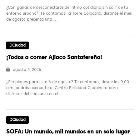
¿Con ganas de desconectarte del ritmo cotidiano sin salir de tu
entorno urbano? ¡Te contamos! la Torre Colpatria, durante el mes
de agosto presenta una…
DCiudad
¡Todos a comer Ajiaco Santafereño!
agosto 5, 2026
¿Sin planes para este 6 de agosto? Te contamos, desde las 9:00
a.m. podrás acercarte al Centro Felicidad Chapinero para
disfrutar del concurso en el…
DCiudad
SOFA: Un mundo, mil mundos en un solo lugar