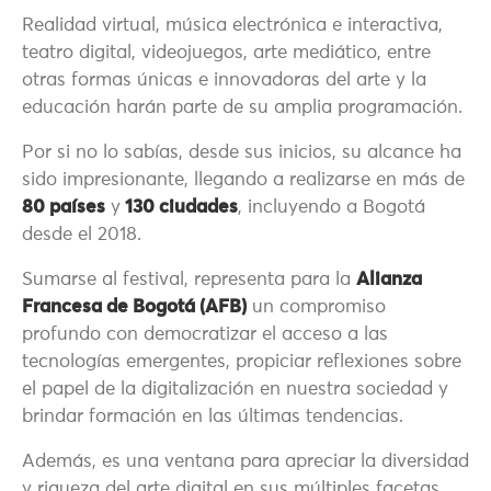
Realidad virtual, música electrónica e interactiva,
teatro digital, videojuegos, arte mediático, entre
otras formas únicas e innovadoras del arte y la
educación harán parte de su amplia programación.
Por si no lo sabías, desde sus inicios, su alcance ha
sido impresionante, llegando a realizarse en más de
80 países
y
130 ciudades
, incluyendo a Bogotá
desde el 2018.
Sumarse al festival, representa para la
Alianza
Francesa de Bogotá (AFB)
un compromiso
profundo con democratizar el acceso a las
tecnologías emergentes, propiciar reflexiones sobre
el papel de la digitalización en nuestra sociedad y
brindar formación en las últimas tendencias.
Además, es una ventana para apreciar la diversidad
y riqueza del arte digital en sus múltiples facetas.