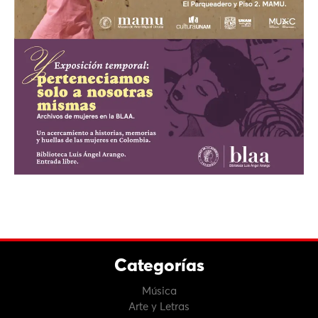
Categorías
Música
Arte y Letras