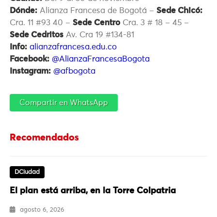
Dónde:
Alianza Francesa de Bogotá –
Sede Chicó:
Cra. 11 #93 40 –
Sede Centro
Cra. 3 # 18 – 45 –
Sede Cedritos
Av. Cra 19 #134-81
Info:
alianzafrancesa.edu.co
Facebook:
@AlianzaFrancesaBogota
Instagram:
@afbogota
Compartir en WhatsApp
Recomendados
DCiudad
El plan está arriba, en la Torre Colpatria
agosto 6, 2026