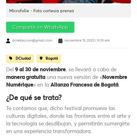
Microfolie - Foto cortesía prensa
Compartir en WhatsApp
dcredaccion@gmail.com
noviembre 15, 2023 | 9:33 am
DCiudad
Bogotá
Del
9 al 30 de noviembre
, se llevará a cabo de
manera gratuita
una nueva versión de «
Novembre
Numérique
» en la
Alianza Francesa de Bogotá
.
¿De qué se trata?
Te contamos que, dicho festival promueve las
culturas digitales, donde las fronteras entre el arte y
la tecnología se desdibujan, y permitirán sumergirte
en una experiencia transformadora.