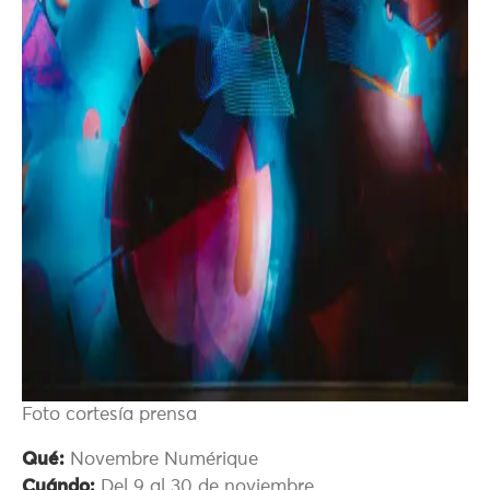
Foto cortesía prensa
Qué:
Novembre Numérique
Cuándo:
Del 9 al 30 de noviembre