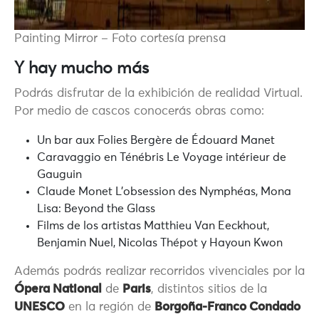
Painting Mirror – Foto cortesía prensa
Y hay mucho más
Podrás disfrutar de la exhibición de realidad Virtual.
Por medio de cascos conocerás obras como:
Un bar aux Folies Bergère de Édouard Manet
Caravaggio en Ténébris Le Voyage intérieur de
Gauguin
Claude Monet L’obsession des Nymphéas, Mona
Lisa: Beyond the Glass
Films de los artistas Matthieu Van Eeckhout,
Benjamin Nuel, Nicolas Thépot y Hayoun Kwon
Además podrás realizar recorridos vivenciales por la
Ópera National
de
Paris
, distintos sitios de la
UNESCO
en la región de
Borgoña-Franco Condado