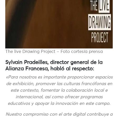
The live Drawing Project – Foto cortesía prensa
Sylvain Pradeilles, director general de la
Alianza Francesa, habló al respecto:
«Para nosotros es importante proporcionar espacios
de exhibición, promover las culturas francófonas en
este contexto, fomentar la colaboración local e
internacional, así como ofrecer programas
educativos y apoyar la innovación en este campo.
Nuestro compromiso con el arte digital contribuye a