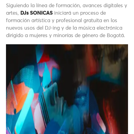
Siguiendo la línea de formación, avances digitales y
artes,
DJs SONICAS
iniciará un proceso de
formación artística y profesional gratuita en los
nuevos usos del DJ-ing y de la música electrónica
dirigido a mujeres y minorías de género de Bogotá.