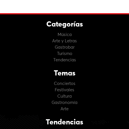
Categorías
Música
Arte y Letras
Gastrobar
Turismo
Tendencias
Temas
Conciertos
Festivales
Cultura
Gastronomía
Arte
Tendencias