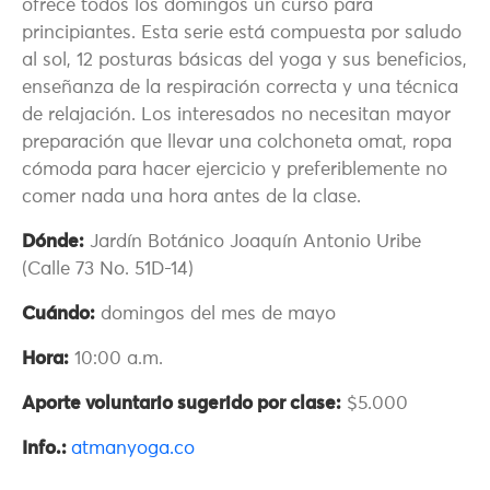
ofrece todos los domingos un curso para
principiantes. Esta serie está compuesta por saludo
al sol, 12 posturas básicas del yoga y sus beneficios,
enseñanza de la respiración correcta y una técnica
de relajación. Los interesados no necesitan mayor
preparación que llevar una colchoneta omat, ropa
cómoda para hacer ejercicio y preferiblemente no
comer nada una hora antes de la clase.
Dónde:
Jardín Botánico Joaquín Antonio Uribe
(Calle 73 No. 51D-14)
Cuándo:
domingos del mes de mayo
Hora:
10:00 a.m.
Aporte voluntario sugerido por clase:
$5.000
Info.:
atmanyoga.co