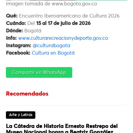
Imagen tomada de www.bogota.gov.co
Qué:
Encuentro Iberoamericano de Cultura 2026
Cuándo:
Del
15 al 17 de julio de 2026
Dónde:
Bogotá
Info:
www.culturarecreacionydeporte.gov.co
Instagram:
@culturabogota
Facebook:
Cultura en Bogotá
Compartir en WhatsApp
Recomendados
Arte y Letras
La Cátedra de Historia Ernesto Restrepo del
Museo Nacional honra a Beatriz González