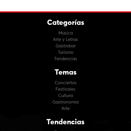
Categorías
Música
Arte y Letras
Gastrobar
Turismo
Tendencias
Temas
Conciertos
Festivales
Cultura
Gastronomía
Arte
Tendencias