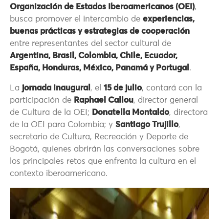
Organización de Estados Iberoamericanos (OEI)
,
busca promover el intercambio de
experiencias,
buenas prácticas y estrategias de cooperación
entre representantes del sector cultural de
Argentina, Brasil, Colombia, Chile, Ecuador,
España, Honduras, México, Panamá y Portugal
.
La
jornada inaugural
, el
15 de julio
, contará con la
participación de
Raphael Callou
, director general
de Cultura de la OEI;
Donatella Montaldo
, directora
de la OEI para Colombia; y
Santiago Trujillo
,
secretario de Cultura, Recreación y Deporte de
Bogotá, quienes abrirán las conversaciones sobre
los principales retos que enfrenta la cultura en el
contexto iberoamericano.