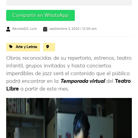
Compartir en WhatsApp
RevistaDC.com
septiembre 3, 2020 | 12:00 am
Arte y Letras
Obras reconocidas de su repertorio, estrenos, teatro
infantil, grupos invitados y hasta conciertos
imperdibles de jazz será el contenido que el público
podrá encontrar en la
Temporada virtual
del
Teatro
Libre
a partir de este mes.