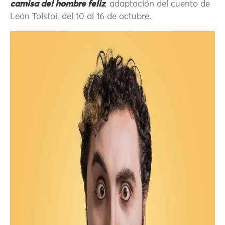
camisa del hombre feliz
, adaptación del cuento de
León Tolstoi, del 10 al 16 de octubre.