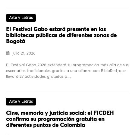
Arte y Letras
El Festival Gabo estará presente en las
bibliotecas públicas de diferentes zonas de
Bogotá
julio 21, 2026
El Festival Gabo 2026 extenderá su programación más allá de sus
escenarios tradicionales gracias a una alianza con BibloRed, que
llevará 27 actividades gratuitas a…
Arte y Letras
Cine, memoria y justicia social: el FICDEH
confirma su programación gratuita en
diferentes puntos de Colombia