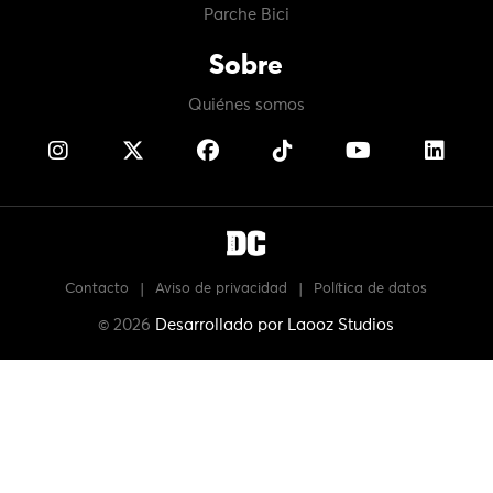
Parche Bici
Sobre
Quiénes somos
Contacto
|
Aviso de privacidad
|
Política de datos
© 2026
Desarrollado por
Laooz Studios