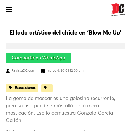
El lado artístico del chicle en ‘Blow Me Up’
Compartir en WhatsApp
RevistaDC.com
marzo 6, 2018 | 12:00 am
Exposiciones
La goma de mascar es una golosina recurrente,
pero su uso puede ir más allá de la mera
masticación. Eso lo demuestra Gonzalo García
Gaitán