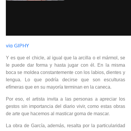
via GIPHY
Y es que el chicle, al igual que la arcilla o el mármol, se
le puede dar forma y hasta jugar con él. En la misma
boca se moldea constantemente con los labios, dientes y
lengua. Lo que podría decirse que son esculturas
efímeras que en su mayoría terminan en la caneca.
Por eso, el artista invita a las personas a apreciar los
gestos sin importancia del diario vivir, como estas obras
de arte que hacemos al masticar goma de mascar.
La obra de García, además, resalta por la particularidad