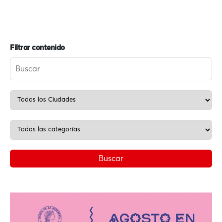
Filtrar contenido