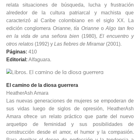
relata situaciones de búsqueda, lucha y frustración
alrededor de la cultura patriarcal y machista que
caracterizó al Caribe colombiano en el siglo XX. La
edición conglomera
Orianne, tía Orianne
o
Algo tan feo
en la vida de una señora bien
(1980),
El encuentro y
otros relatos
(1992) y
Las fiebres de Miramar
(2001).
Páginas:
410
Editorial:
Alfaguara.
El camino de la diosa guerrera
HeatherAsh Amara
Las nuevas generaciones de mujeres se empoderan de
sus vidas luego de siglos de opresión, HeatherAsh
Amara ofrece un relato práctico que parte del nuevo
arquetipo de feminidad y sus posibilidades de
construcción desde el amor, el humor y la compasión.
Para derribar el deseo de perfección y la tendencia a