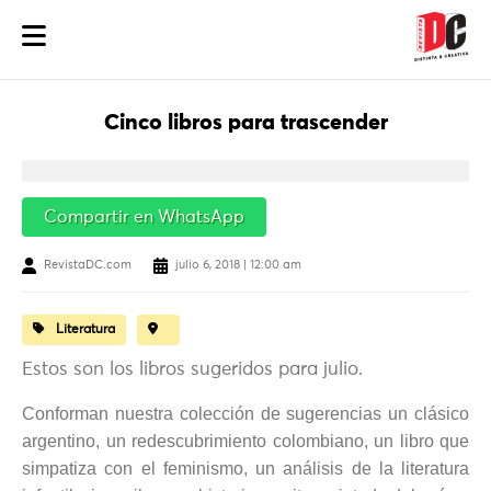
Cinco libros para trascender
Compartir en WhatsApp
RevistaDC.com
julio 6, 2018 | 12:00 am
Literatura
Estos son los libros sugeridos para julio.
Conforman nuestra colección de sugerencias un clásico
argentino, un redescubrimiento colombiano, un libro que
simpatiza con el feminismo, un análisis de la literatura