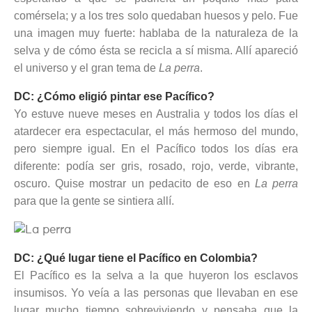
comérsela; y a los tres solo quedaban huesos y pelo. Fue
una imagen muy fuerte: hablaba de la naturaleza de la
selva y de cómo ésta se recicla a sí misma. Allí apareció
el universo y el gran tema de
La perra
.
DC: ¿Cómo eligió pintar ese Pacífico?
Yo estuve nueve meses en Australia y todos los días el
atardecer era espectacular, el más hermoso del mundo,
pero siempre igual. En el Pacífico todos los días era
diferente: podía ser gris, rosado, rojo, verde, vibrante,
oscuro. Quise mostrar un pedacito de eso en
La perra
para que la gente se sintiera allí.
DC: ¿Qué lugar tiene el Pacífico en Colombia?
El Pacífico es la selva a la que huyeron los esclavos
insumisos. Yo veía a las personas que llevaban en ese
lugar mucho tiempo sobreviviendo y pensaba que la