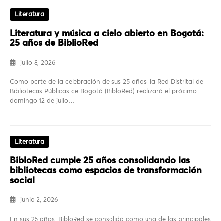
Literatura
Literatura y música a cielo abierto en Bogotá:
25 años de BiblioRed
julio 8, 2026
Como parte de la celebración de sus 25 años, la Red Distrital de
Bibliotecas Públicas de Bogotá (BibloRed) realizará el próximo
domingo 12 de julio…
Literatura
BibloRed cumple 25 años consolidando las
bibliotecas como espacios de transformación
social
junio 2, 2026
En sus 25 años, BibloRed se consolida como una de las principales