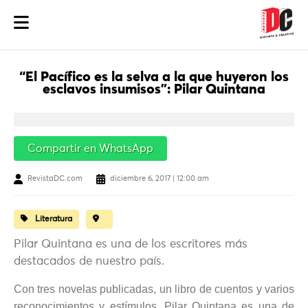
“El Pacífico es la selva a la que huyeron los
esclavos insumisos”: Pilar Quintana
Compartir en WhatsApp
RevistaDC.com
diciembre 6, 2017 | 12:00 am
Literatura
Pilar Quintana es una de los escritores más
destacados de nuestro país.
Con tres novelas publicadas, un libro de cuentos y varios
reconocimientos y estímulos, Pilar Quintana es una de