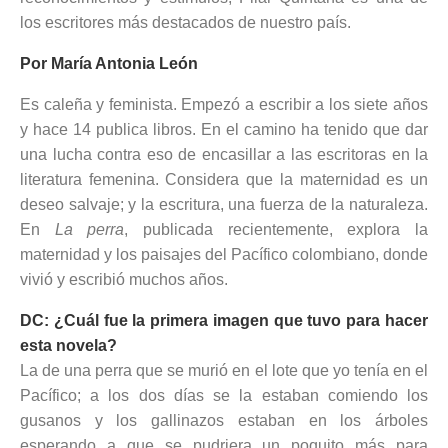
los escritores más destacados de nuestro país.
Por María Antonia León
Es caleña y feminista. Empezó a escribir a los siete años
y hace 14 publica libros. En el camino ha tenido que dar
una lucha contra eso de encasillar a las escritoras en la
literatura femenina. Considera que la maternidad es un
deseo salvaje; y la escritura, una fuerza de la naturaleza.
En
La perra
, publicada recientemente, explora la
maternidad y los paisajes del Pacífico colombiano, donde
vivió y escribió muchos años.
DC: ¿Cuál fue la primera imagen que tuvo para hacer
esta novela?
La de una perra que se murió en el lote que yo tenía en el
Pacífico; a los dos días se la estaban comiendo los
gusanos y los gallinazos estaban en los árboles
esperando a que se pudriera un poquito más para