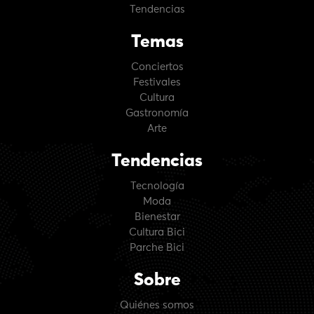
Tendencias
Temas
Conciertos
Festivales
Cultura
Gastronomía
Arte
Tendencias
Tecnología
Moda
Bienestar
Cultura Bici
Parche Bici
Sobre
Quiénes somos