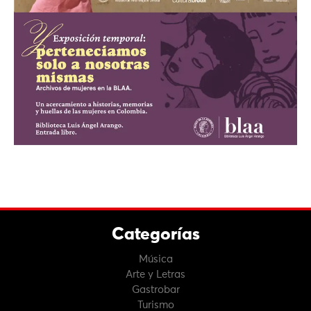
Categorías
Música
Arte y Letras
Gastrobar
Turismo