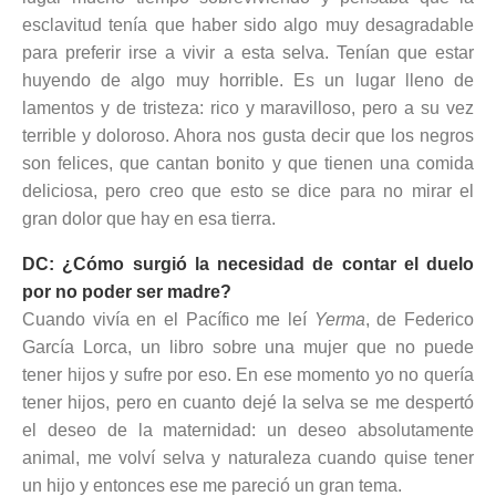
esclavitud tenía que haber sido algo muy desagradable
para preferir irse a vivir a esta selva. Tenían que estar
huyendo de algo muy horrible. Es un lugar lleno de
lamentos y de tristeza: rico y maravilloso, pero a su vez
terrible y doloroso. Ahora nos gusta decir que los negros
son felices, que cantan bonito y que tienen una comida
deliciosa, pero creo que esto se dice para no mirar el
gran dolor que hay en esa tierra.
DC: ¿Cómo surgió la necesidad de contar el duelo
por no poder ser madre?
Cuando vivía en el Pacífico me leí
Yerma
, de Federico
García Lorca, un libro sobre una mujer que no puede
tener hijos y sufre por eso. En ese momento yo no quería
tener hijos, pero en cuanto dejé la selva se me despertó
el deseo de la maternidad: un deseo absolutamente
animal, me volví selva y naturaleza cuando quise tener
un hijo y entonces ese me pareció un gran tema.