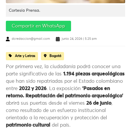
Cortesía Prensa.
Compartir en WhatsApp
dcredaccion@gmail.com
junio 24, 2026 | 5:25 pm
Arte y Letras
Bogotá
Por primera vez, la ciudadanía podrá conocer una
parte significativa de las
1.194 piezas arqueológicas
que han sido repatriadas por el Estado colombiano
entre
2022 y 2026
. La exposición
‘Pasados en
retorno. Repatriación del patrimonio arqueológico’
abrirá sus puertas desde el viernes
26 de junio
,
como resultado de un esfuerzo institucional
orientado a la recuperación y protección del
patrimonio cultural
del país.