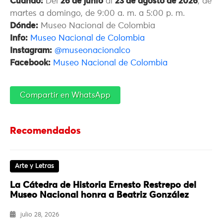
Cuándo:
Del
26 de junio
al
23 de agosto de 2026
, de
martes a domingo, de 9:00 a. m. a 5:00 p. m.
Dónde:
Museo Nacional de Colombia
Info:
Museo Nacional de Colombia
Instagram:
@museonacionalco
Facebook:
Museo Nacional de Colombia
Compartir en WhatsApp
Recomendados
Arte y Letras
La Cátedra de Historia Ernesto Restrepo del
Museo Nacional honra a Beatriz González
julio 28, 2026