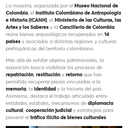
La muestra, organizada por el
Museo Nacional de
Colombia
, el
Instituto Colombiano de Antropología
e Historia (ICANH)
, el
Ministerio de las Culturas, las
Artes y los Saberes
y la
Cancillería de Colombia
,
reúne bienes arqueológicos recuperados en
14
países
y asociados a distintas regiones y culturas
prehispánicas del territorio colombiano.
Más allá de exhibir objetos patrimoniales, la
exposición busca visibilizar los procesos de
repatriación
,
restitución
y
retorno
que han
permitido recuperar piezas vinculadas a la
memoria
, la
identidad
y la historia del país.
Asimismo, destaca el trabajo articulado entre
entidades estatales, mecanismos de
diplomacia
cultural
,
cooperación judicial
y estrategias para
prevenir el
tráfico ilícito de bienes culturales
.