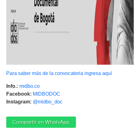
Para saber más de la convocatoria ingresa aquí
Info.:
midbo.co
Facebook:
MIDBODOC
Instagram:
@midbo_doc
Compartir en WhatsApp