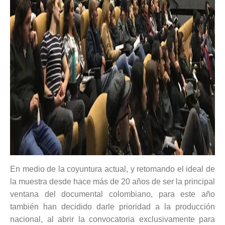
En medio de la coyuntura actual, y retomando el ideal de
la muestra desde hace más de 20 años de ser la principal
ventana del documental colombiano, para este año
también han decidido darle prioridad a la producción
nacional, al abrir la convocatoria exclusivamente para