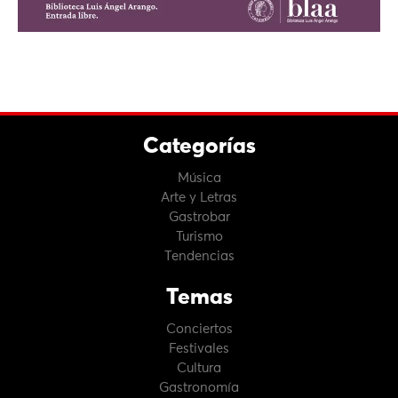
Categorías
Música
Arte y Letras
Gastrobar
Turismo
Tendencias
Temas
Conciertos
Festivales
Cultura
Gastronomía