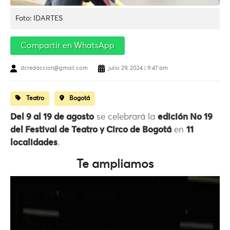
Foto: IDARTES
Compartir en WhatsApp
dcredaccion@gmail.com
julio 29, 2024 | 9:47 am
Teatro
Bogotá
Del 9 al 19 de agosto
se celebrará la
edición No 19
del Festival de Teatro y Circo de Bogotá
en
11
localidades
.
Te ampliamos