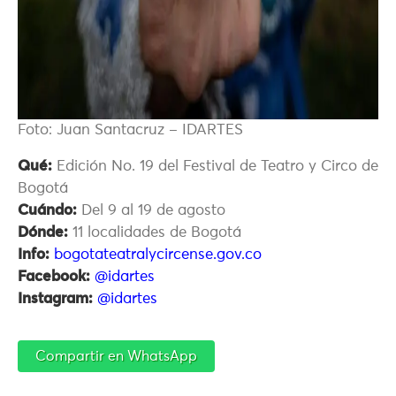
Foto: Juan Santacruz – IDARTES
Qué:
Edición No. 19 del Festival de Teatro y Circo de
Bogotá
Cuándo:
Del 9 al 19 de agosto
Dónde:
11 localidades de Bogotá
Info:
bogotateatralycircense.gov.co
Facebook:
@idartes
Instagram:
@idartes
Compartir en WhatsApp