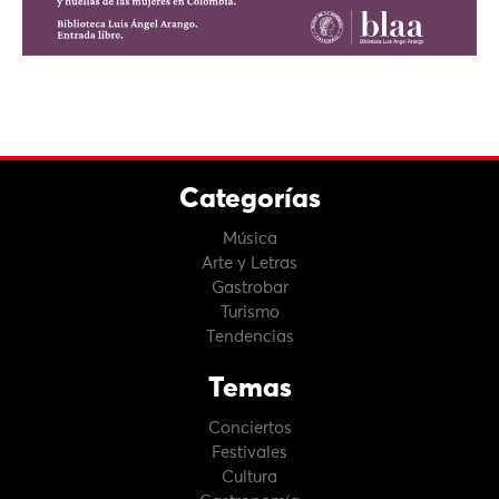
Categorías
Música
Arte y Letras
Gastrobar
Turismo
Tendencias
Temas
Conciertos
Festivales
Cultura