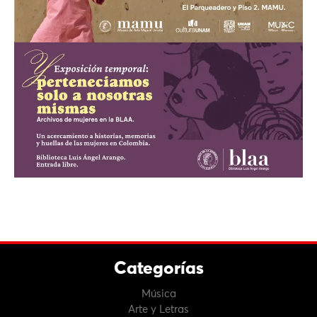
Categorías
Música
Arte y Letras