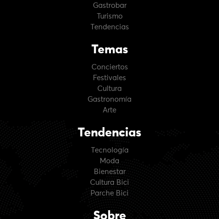
Gastrobar
Turismo
Tendencias
Temas
Conciertos
Festivales
Cultura
Gastronomía
Arte
Tendencias
Tecnología
Moda
Bienestar
Cultura Bici
Parche Bici
Sobre