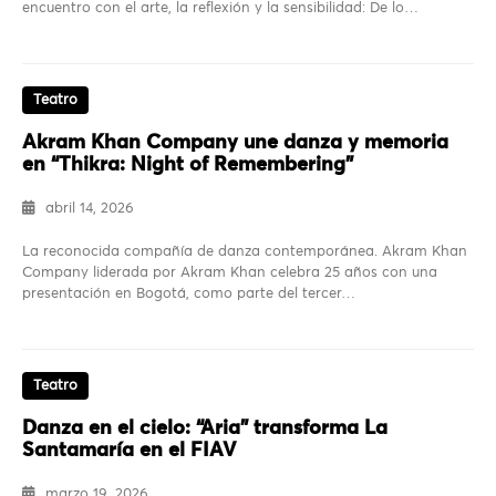
encuentro con el arte, la reflexión y la sensibilidad: De lo…
Teatro
Akram Khan Company une danza y memoria
en “Thikra: Night of Remembering”
abril 14, 2026
La reconocida compañía de danza contemporánea. Akram Khan
Company liderada por Akram Khan celebra 25 años con una
presentación en Bogotá, como parte del tercer…
Teatro
Danza en el cielo: “Aria” transforma La
Santamaría en el FIAV
marzo 19, 2026