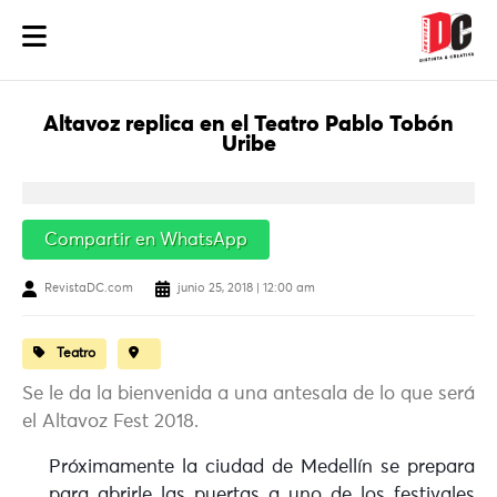
Altavoz replica en el Teatro Pablo Tobón
Uribe
Compartir en WhatsApp
RevistaDC.com
junio 25, 2018 | 12:00 am
Teatro
Se le da la bienvenida a una antesala de lo que será
el Altavoz Fest 2018.
Próximamente la ciudad de Medellín se prepara
para abrirle las puertas a uno de los festivales