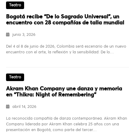
Teatro
Bogotá recibe “De lo Sagrado Universal”, un
encuentro con 28 compañías de talla mundial
junio 3, 2026
Del 4 al 8 de junio de 2026, Colombia será escenario de un nuevo
encuentro con el arte, la reflexión y la sensibilidad: De lo…
Teatro
Akram Khan Company une danza y memoria
en “Thikra: Night of Remembering”
abril 14, 2026
La reconocida compañía de danza contemporánea. Akram Khan
Company liderada por Akram Khan celebra 25 años con una
presentación en Bogotá, como parte del tercer…