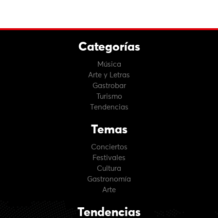
Categorías
Música
Arte y Letras
Gastrobar
Turismo
Tendencias
Temas
Conciertos
Festivales
Cultura
Gastronomía
Arte
Tendencias