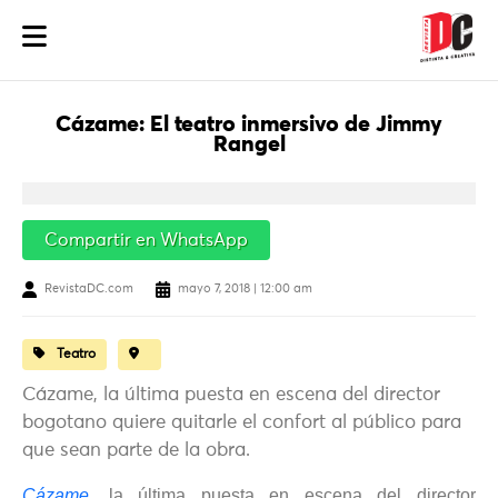
Cázame: El teatro inmersivo de Jimmy
Rangel
Compartir en WhatsApp
RevistaDC.com
mayo 7, 2018 | 12:00 am
Teatro
Cázame, la última puesta en escena del director
bogotano quiere quitarle el confort al público para
que sean parte de la obra.
Cázame
, la última puesta en escena del director