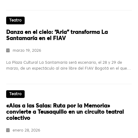
Teatro
Danza en el cielo: “Aria” transforma La
Santamaría en el FIAV
marzo 19, 2026
La Plaza Cultural La Santamaría será escenario, el 28 y 29 de
marzo, de un espectáculo al aire libre del FIAV Bogotá en el que…
Teatro
«Alas a las Salas: Ruta por la Memoria»
convierte a Teusaquillo en un circuito teatral
colectivo
enero 28, 2026