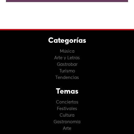
Categorías
Música
Arte y Letras
Gastrobar
Turismo
Tendencias
Temas
Conciertos
Festivales
Cultura
Gastronomía
Arte