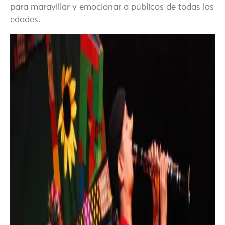
para maravillar y emocionar a públicos de todas las
edades.