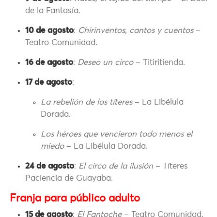
de la Fantasía.
10 de agosto
:
Chirinventos, cantos y cuentos
–
Teatro Comunidad.
16 de agosto
:
Deseo un circo
– Titiritienda.
17 de agosto
:
La rebelión de los títeres
– La Libélula
Dorada.
Los héroes que vencieron todo menos el
miedo
– La Libélula Dorada.
24 de agosto
:
El circo de la ilusión
– Títeres
Paciencia de Guayaba.
Franja para público adulto
15 de agosto
:
El Fantoche
– Teatro Comunidad.