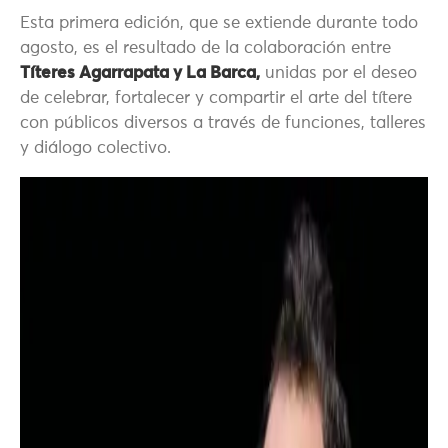
Esta primera edición, que se extiende durante todo
agosto, es el resultado de la colaboración entre
Títeres Agarrapata y La Barca,
unidas por el deseo
de celebrar, fortalecer y compartir el arte del títere
con públicos diversos a través de funciones, talleres
y diálogo colectivo.