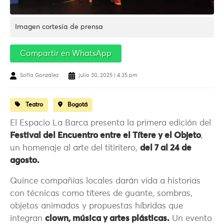
Imagen cortesía de prensa
Compartir en WhatsApp
Sofía González
julio 30, 2025 | 4:35 pm
Teatro
Bogotá
El Espacio La Barca presenta la primera edición del
Festival del Encuentro entre el Títere y el Objeto
,
un homenaje al arte del titiritero,
d
el 7 al 24 de
agosto.
Quince compañías locales darán vida a historias
con técnicas como títeres de guante, sombras,
objetos animados y propuestas híbridas que
integran
clown, música y artes plásticas.
Un evento