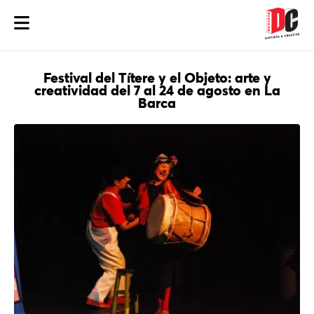
Festival del Títere y el Objeto: arte y
creatividad del 7 al 24 de agosto en La
Barca