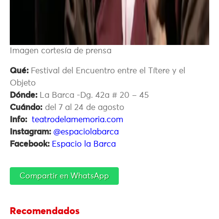
Imagen cortesía de prensa
Qué:
Festival del Encuentro entre el Títere y el
Objeto
Dónde:
La Barca -Dg. 42a # 20 – 45
Cuándo:
del
7 al 24 de agosto
Info:
teatrodelamemoria.com
Instagram:
@espaciolabarca
Facebook:
Espacio la Barca
Compartir en WhatsApp
Recomendados