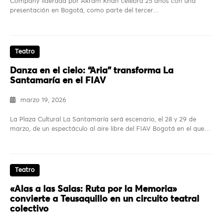
Company liderada por Akram Khan celebra 25 años con una
presentación en Bogotá, como parte del tercer…
Teatro
Danza en el cielo: “Aria” transforma La
Santamaría en el FIAV
marzo 19, 2026
La Plaza Cultural La Santamaría será escenario, el 28 y 29 de
marzo, de un espectáculo al aire libre del FIAV Bogotá en el que…
Teatro
«Alas a las Salas: Ruta por la Memoria»
convierte a Teusaquillo en un circuito teatral
colectivo