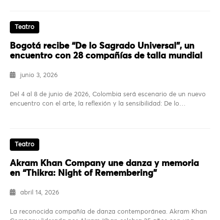
Teatro
Bogotá recibe “De lo Sagrado Universal”, un
encuentro con 28 compañías de talla mundial
junio 3, 2026
Del 4 al 8 de junio de 2026, Colombia será escenario de un nuevo
encuentro con el arte, la reflexión y la sensibilidad: De lo…
Teatro
Akram Khan Company une danza y memoria
en “Thikra: Night of Remembering”
abril 14, 2026
La reconocida compañía de danza contemporánea. Akram Khan