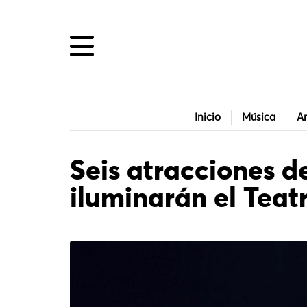
Inicio
Música
Ar
Seis atracciones d
iluminarán el Teat