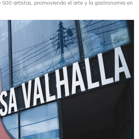
e 500 artistas, promoviendo el arte y la gastronomía en