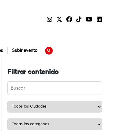
os
Subir evento
Filtrar contenido