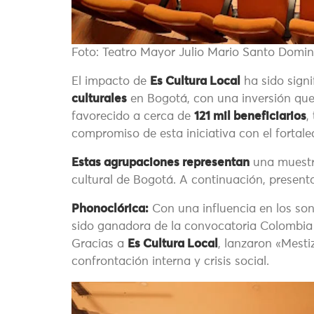
Foto: Teatro Mayor Julio Mario Santo Domi
El impacto de
Es Cultura Local
ha sido signi
culturales
en Bogotá, con una inversión que
favorecido a cerca de
121 mil beneficiarios
,
compromiso de esta iniciativa con el fortale
Estas agrupaciones r
epresentan
una muestra
cultural de Bogotá. A continuación, presen
Phonoclórica:
Con una influencia en los son
sido ganadora de la convocatoria Colombia a
Gracias a
Es Cultura Local
, lanzaron «Mesti
confrontación interna y crisis social.