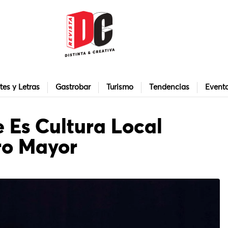
tes y Letras
Gastrobar
Turismo
Tendencias
Event
e Es Cultura Local
ro Mayor