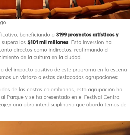
ngo
ficativo, beneficiando a
3199 proyectos artísticos y
 supera los
$101 mil millones
. Esta inversión ha
 tanto directos como indirectos, reafirmando el
cimiento de la cultura en la ciudad.
 del impacto positivo de este programa en la escena
tamos un vistazo a estas destacadas agrupaciones:
idos de las costas colombianas, esta agrupación ha
l Parque y se ha presentado en el Festival Centro.
zaje,» una obra interdisciplinaria que aborda temas de