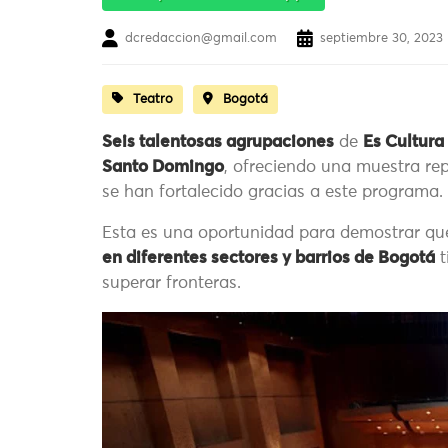
dcredaccion@gmail.com
septiembre 30, 2023 
Teatro
Bogotá
Seis talentosas agrupaciones
de
Es Cultura
Santo Domingo
, ofreciendo una muestra rep
se han fortalecido gracias a este programa.
Esta es una oportunidad para demostrar q
en diferentes sectores y barrios de Bogotá
t
superar fronteras.