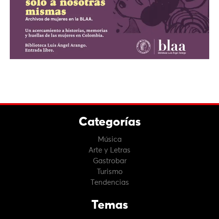
Categorías
Música
Arte y Letras
Gastrobar
Turismo
Tendencias
Temas