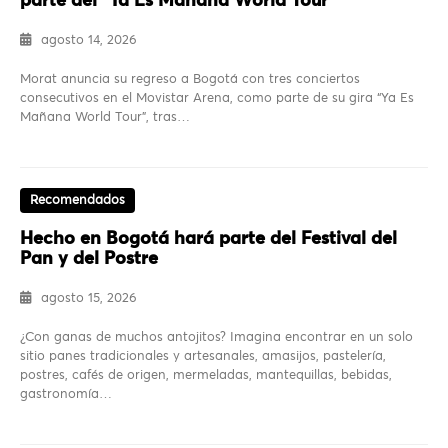
parte del “Ya Es Mañana World Tour”
agosto 14, 2026
Morat anuncia su regreso a Bogotá con tres conciertos
consecutivos en el Movistar Arena, como parte de su gira “Ya Es
Mañana World Tour”, tras…
Recomendados
Hecho en Bogotá hará parte del Festival del
Pan y del Postre
agosto 15, 2026
¿Con ganas de muchos antojitos? Imagina encontrar en un solo
sitio panes tradicionales y artesanales, amasijos, pastelería,
postres, cafés de origen, mermeladas, mantequillas, bebidas,
gastronomía…