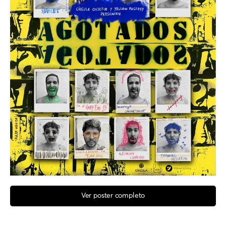
Ver poster completo