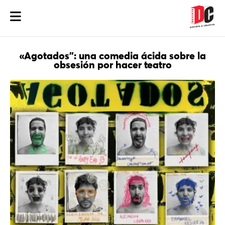
«Agotados”: una comedia ácida sobre la
obsesión por hacer teatro