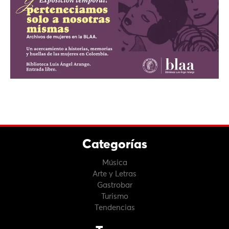
Categorías
Música
Arte y Letras
Gastrobar
Turismo
Tendencias