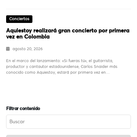
Conciertos
Aquiestoy realizará gran concierto por primera
vez en Colombia
agosto 20, 2026
En el marco del lanzamiento: «Si fueras tú», el guitarrista,
productor y cantautor estadounidense, Carlos Snaider más
conocido como Aquiestoy, estará por primera vez en…
Filtrar contenido