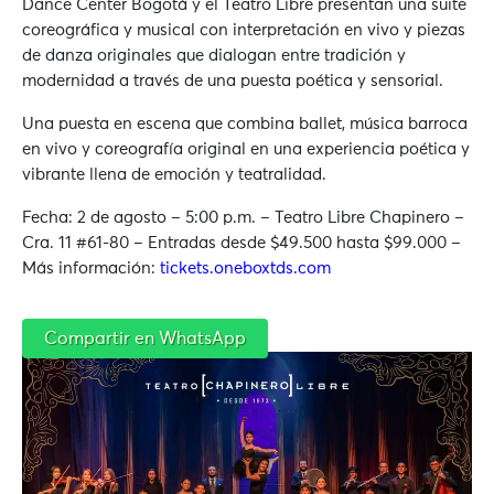
Dance Center Bogotá y el Teatro Libre presentan una suite
coreográfica y musical con interpretación en vivo y piezas
de danza originales que dialogan entre tradición y
modernidad a través de una puesta poética y sensorial.
Una puesta en escena que combina ballet, música barroca
en vivo y coreografía original en una experiencia poética y
vibrante llena de emoción y teatralidad.
Fecha: 2 de agosto – 5:00 p.m. – Teatro Libre Chapinero –
Cra. 11 #61-80 – Entradas desde $49.500 hasta $99.000 –
Más información:
tickets.oneboxtds.com
Compartir en WhatsApp