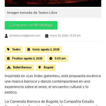
Imagen tomada de Teatro Libre
Compartir en WhatsApp
dcredaccion@gmail.com
mayo 23, 2026 | 10:24 am
Teatro
Inicia:
agosto 2, 2026
Finaliza:
agosto 2, 2026
5:00 pm
Ballet Barroco
Bogotá
Inspirada en «Les Indes galantes», esta propuesta escénica
une música barroca y danza contemporánea en una
experiencia sobre el amor, el encuentro cultural y lo
exótico.
La Camerata Barroca de Bogotá, la Compañía Estudio