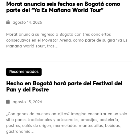
Morat anuncia seis fechas en Bogotá como
parte del “Ya Es Mañana World Tour”
agosto 14, 2026
Morat anuncia su regreso a Bogotá con tres conciertos
consecutivos en el Movistar Arena, como parte de su gira “Ya Es
Mañana World Tour”, tras…
Recomendados
Hecho en Bogotá hará parte del Festival del
Pan y del Postre
agosto 15, 2026
¿Con ganas de muchos antojitos? Imagina encontrar en un solo
sitio panes tradicionales y artesanales, amasijos, pastelería,
postres, cafés de origen, mermeladas, mantequillas, bebidas,
gastronomía…