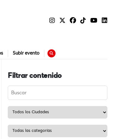
os
Subir evento
Filtrar contenido