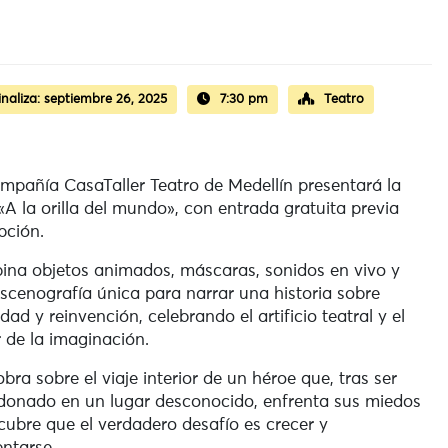
inaliza:
septiembre 26, 2025
7:30 pm
Teatro
mpañía CasaTaller Teatro de Medellín presentará la
«A la orilla del mundo», con entrada gratuita previa
ipción.
na objetos animados, máscaras, sonidos en vivo y
scenografía única para narrar una historia sobre
idad y reinvención, celebrando el artificio teatral y el
 de la imaginación.
obra sobre el viaje interior de un héroe que, tras ser
onado en un lugar desconocido, enfrenta sus miedos
cubre que el verdadero desafío es crecer y