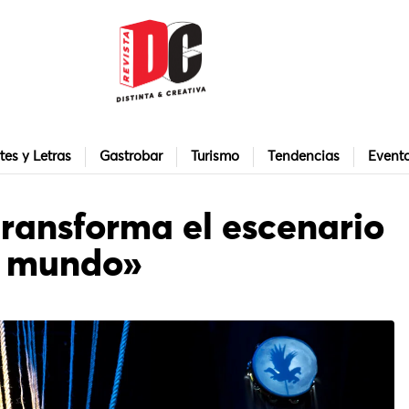
tes y Letras
Gastrobar
Turismo
Tendencias
Event
transforma el escenario
el mundo»