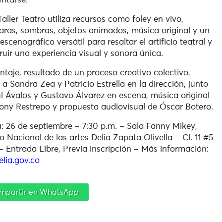
entarse.
aller Teatro utiliza recursos como foley en vivo,
ras, sombras, objetos animados, música original y un
escenográfico versátil para resaltar el artificio teatral y
ruir una experiencia visual y sonora única.
ntaje, resultado de un proceso creativo colectivo,
 a Sandra Zea y Patricio Estrella en la dirección, junto
l Ávalos y Gustavo Álvarez en escena, música original
ony Restrepo y propuesta audiovisual de Óscar Botero.
: 26 de septiembre – 7:30 p.m. – Sala Fanny Mikey,
o Nacional de las artes Delia Zapata Olivella – Cl. 11 #5
– Entrada Libre, Previa inscripción – Más información:
elia.gov.co
mpartir en WhatsApp