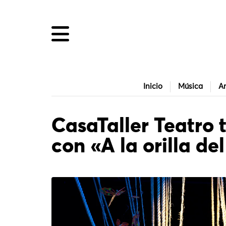
Inicio
Música
Ar
CasaTaller Teatro 
con «A la orilla d