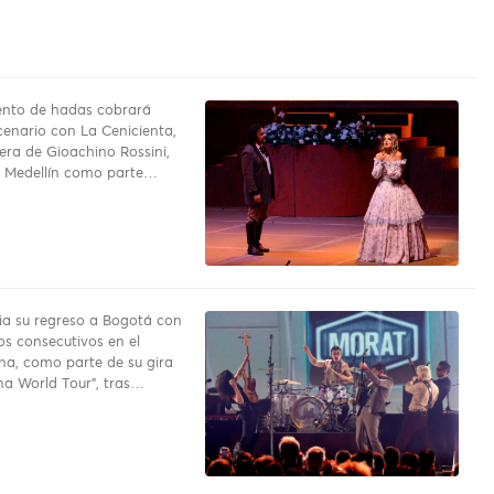
uento de hadas cobrará
cenario con La Cenicienta,
pera de Gioachino Rossini,
a Medellín como parte…
a su regreso a Bogotá con
os consecutivos en el
na, como parte de su gira
a World Tour”, tras…