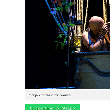
Imagen cortesía de prensa
Compartir en WhatsApp