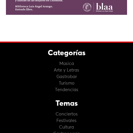
Categorías
Música
Arte y Letras
Gastrobar
Turismo
Tendencias
Temas
Conciertos
Festivales
Cultura