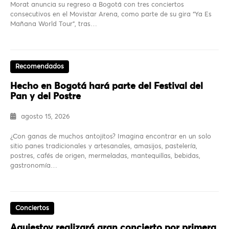
Morat anuncia su regreso a Bogotá con tres conciertos
consecutivos en el Movistar Arena, como parte de su gira “Ya Es
Mañana World Tour”, tras…
Recomendados
Hecho en Bogotá hará parte del Festival del
Pan y del Postre
agosto 15, 2026
¿Con ganas de muchos antojitos? Imagina encontrar en un solo
sitio panes tradicionales y artesanales, amasijos, pastelería,
postres, cafés de origen, mermeladas, mantequillas, bebidas,
gastronomía…
Conciertos
Aquiestoy realizará gran concierto por primera