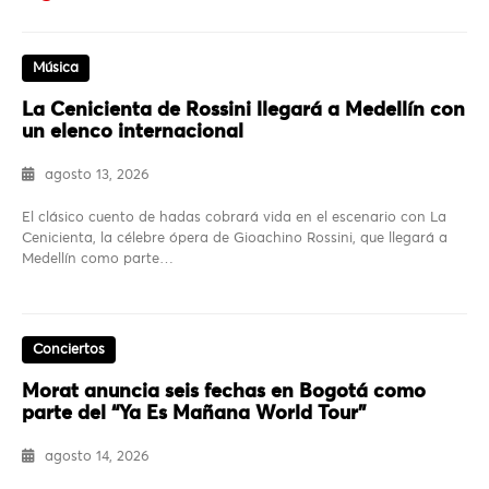
Música
La Cenicienta de Rossini llegará a Medellín con
un elenco internacional
agosto 13, 2026
El clásico cuento de hadas cobrará vida en el escenario con La
Cenicienta, la célebre ópera de Gioachino Rossini, que llegará a
Medellín como parte…
Conciertos
Morat anuncia seis fechas en Bogotá como
parte del “Ya Es Mañana World Tour”
agosto 14, 2026