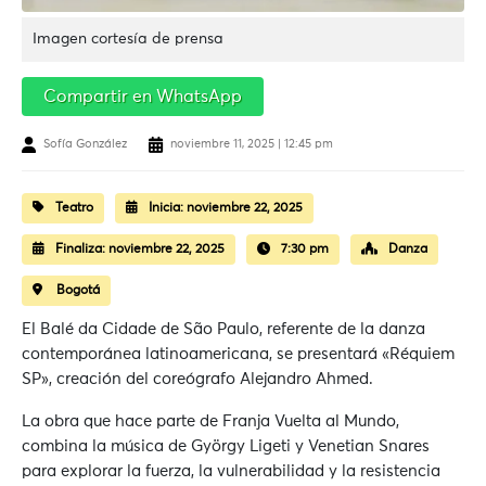
Imagen cortesía de prensa
Compartir en WhatsApp
Sofía González
noviembre 11, 2025 | 12:45 pm
Teatro
Inicia:
noviembre 22, 2025
Finaliza:
noviembre 22, 2025
7:30 pm
Danza
Bogotá
El Balé da Cidade de São Paulo, referente de la danza
contemporánea latinoamericana, se presentará «Réquiem
SP», creación del coreógrafo Alejandro Ahmed.
La obra que hace parte de Franja Vuelta al Mundo,
combina la música de György Ligeti y Venetian Snares
para explorar la fuerza, la vulnerabilidad y la resistencia