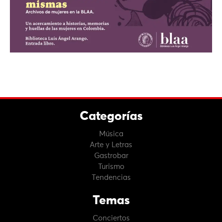
Categorías
Música
Arte y Letras
Gastrobar
Turismo
Tendencias
Temas
Conciertos