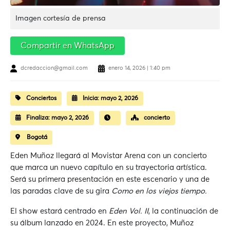
Imagen cortesía de prensa
Compartir en WhatsApp
dcredaccion@gmail.com
enero 14, 2026 | 1:40 pm
Conciertos
Inicia:
mayo 2, 2026
Finaliza:
mayo 2, 2026
concierto
Bogotá
Eden Muñoz llegará al Movistar Arena con un concierto
que marca un nuevo capítulo en su trayectoria artística.
Será su primera presentación en este escenario y una de
las paradas clave de su gira
Como en los viejos tiempo.
El show estará centrado en
Eden Vol. II
, la continuación de
su álbum lanzado en 2024. En este proyecto, Muñoz