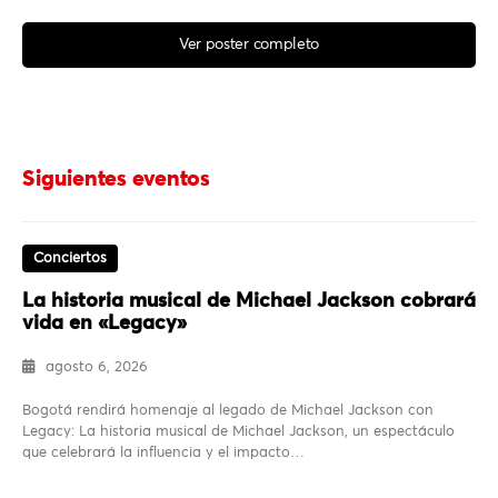
Ver poster completo
Siguientes eventos
Conciertos
La historia musical de Michael Jackson cobrará
vida en «Legacy»
agosto 6, 2026
Bogotá rendirá homenaje al legado de Michael Jackson con
Legacy: La historia musical de Michael Jackson, un espectáculo
que celebrará la influencia y el impacto…