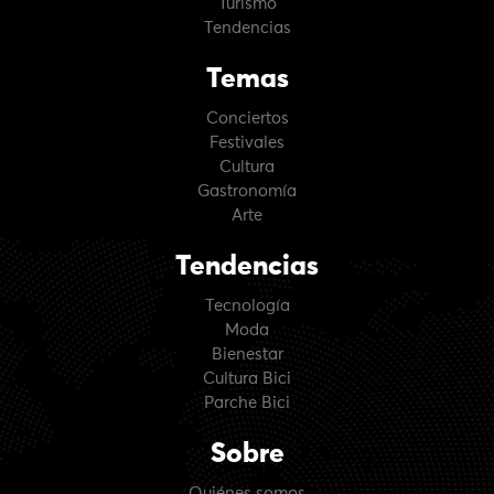
Turismo
Tendencias
Temas
Conciertos
Festivales
Cultura
Gastronomía
Arte
Tendencias
Tecnología
Moda
Bienestar
Cultura Bici
Parche Bici
Sobre
Quiénes somos