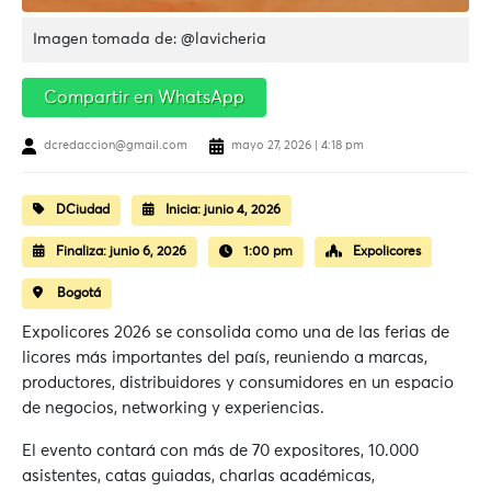
Imagen tomada de: @lavicheria
Compartir en WhatsApp
dcredaccion@gmail.com
mayo 27, 2026 | 4:18 pm
DCiudad
Inicia:
junio 4, 2026
Finaliza:
junio 6, 2026
1:00 pm
Expolicores
Bogotá
Expolicores 2026
se consolida como una de las ferias de
licores más importantes del país, reuniendo a marcas,
productores, distribuidores y consumidores en un espacio
de negocios, networking y experiencias.
El evento contará con más de 70 expositores, 10.000
asistentes, catas guiadas, charlas académicas,