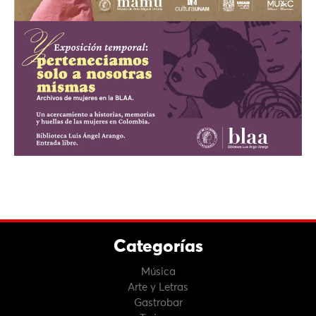
Categorías
Música
Arte y Letras
Gastrobar