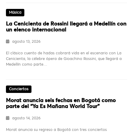
Música
La Cenicienta de Rossini llegará a Medellín con
un elenco internacional
agosto 13, 2026
El clásico cuento de hadas cobrará vida en el escenario con La
Cenicienta, la célebre ópera de Gioachino Rossini, que llegará a
Medellín como parte…
Conciertos
Morat anuncia seis fechas en Bogotá como
parte del “Ya Es Mañana World Tour”
agosto 14, 2026
Morat anuncia su regreso a Bogotá con tres conciertos