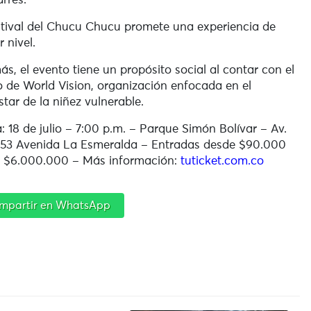
rrés
.
stival del Chucu Chucu promete una experiencia de
r nivel.
s, el evento tiene un propósito social al contar con el
 de World Vision, organización enfocada en el
star de la niñez vulnerable.
: 18 de julio – 7:00 p.m. – Parque Simón Bolívar –
Av.
 53 Avenida La Esmeralda – Entradas desde $90.000
 $6.000.000 – Más información:
tuticket.com.co
mpartir en WhatsApp