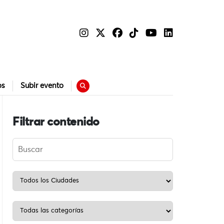
os
Subir evento
Filtrar contenido