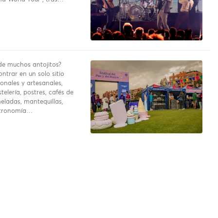
e muchos antojitos?
ntrar en un solo sitio
onales y artesanales,
telería, postres, cafés de
eladas, mantequillas,
stronomía…