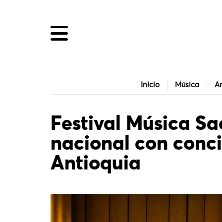
Inicio
Música
Ar
Festival Música Sac
nacional con conci
Antioquia