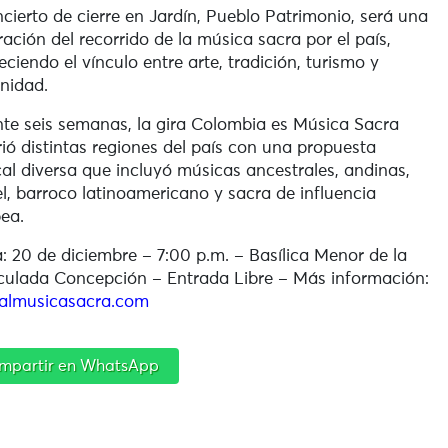
ncierto de cierre en Jardín, Pueblo Patrimonio, será una
ración del recorrido de la música sacra por el país,
leciendo el vínculo entre arte, tradición, turismo y
nidad.
te seis semanas, la gira Colombia es Música Sacra
rió distintas regiones del país con una propuesta
al diversa que incluyó músicas ancestrales, andinas,
l, barroco latinoamericano y sacra de influencia
ea.
: 20 de diciembre – 7:00 p.m. – Basílica Menor de la
ulada Concepción – Entrada Libre – Más información:
valmusicasacra.com
mpartir en WhatsApp