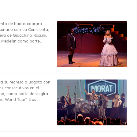
uento de hadas cobrará
cenario con La Cenicienta,
pera de Gioachino Rossini,
a Medellín como parte…
a su regreso a Bogotá con
os consecutivos en el
na, como parte de su gira
a World Tour”, tras…