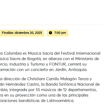
Finaliza:
diciembre 20, 2025
7:00 pm
ra Colombia es Música Sacra del Festival Internacional
sica Sacra de Bogotá, en alianza con el Ministerio de
cio, Industria y Turismo y FONTUR, cerrará su
amación con un concierto en Jardín, Antioquia.
la dirección de Christiam Camilo Malagón Tenza y
n Hernández Castro, la Banda Sinfónica Nacional de
bia, integrada por 55 músicos de 12 departamentos,
a en su proyección como una de las principales
izaciones bandísticas de Latinoamérica.