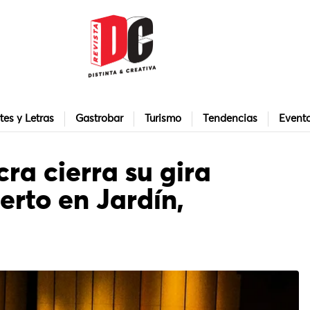
tes y Letras
Gastrobar
Turismo
Tendencias
Event
ra cierra su gira
erto en Jardín,