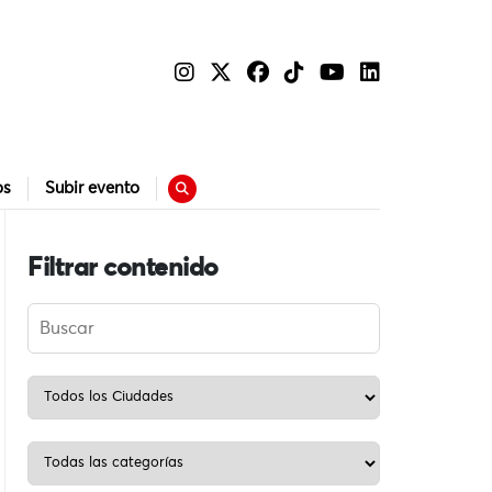
os
Subir evento
Filtrar contenido