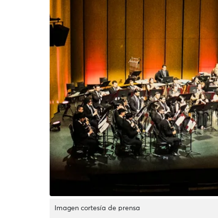
Imagen cortesía de prensa