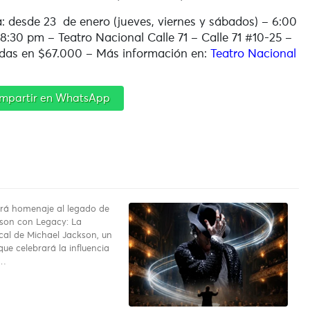
: desde 23 de enero (jueves, viernes y sábados) – 6:00
8:30 pm – Teatro Nacional Calle 71 – Calle 71 #10-25 –
das en $67.000 – Más información en:
Teatro Nacional
mpartir en WhatsApp
rá homenaje al legado de
son con Legacy: La
ical de Michael Jackson, un
ue celebrará la influencia
o…