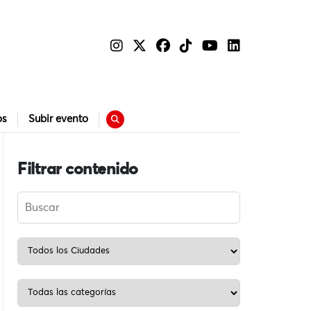
os
Subir evento
Filtrar contenido