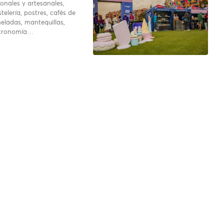
onales y artesanales,
telería, postres, cafés de
eladas, mantequillas,
stronomía…