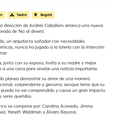
pm
Teatro
Bogotá
la dirección de Andrés Caballero arranca una nueva
rada de ‘No al dinero’.
do, un arquitecto soñador con necesidades
micas, nunca ha jugado a la lotería con la intención
nar.
, junto con su esposa, invita a su madre y mejor
 a una cena para revelar una noticia importante.
do planea demostrar su amor de una manera
cional, sorprendente y genuina, aunque teme que su
 pueda no ser comprendido y cause un gran impacto
s seres queridos.
enco se compone por: Carolina Acevedo, Jimmy
ez, Yaneth Waldman y Álvaro Bayona.