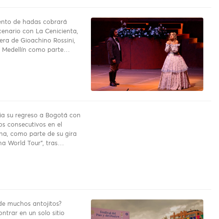
uento de hadas cobrará
cenario con La Cenicienta,
pera de Gioachino Rossini,
a Medellín como parte…
a su regreso a Bogotá con
os consecutivos en el
na, como parte de su gira
a World Tour”, tras…
e muchos antojitos?
ntrar en un solo sitio