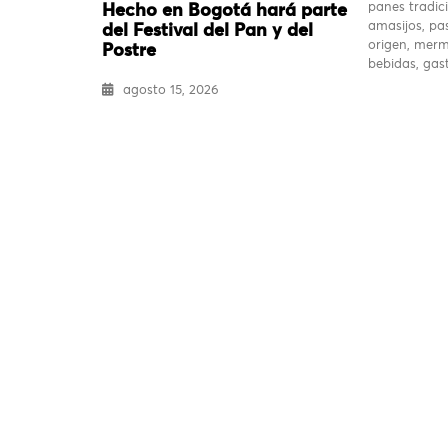
panes tradici
Hecho en Bogotá hará parte
amasijos, pas
del Festival del Pan y del
origen, merm
Postre
bebidas, ga
agosto 15, 2026