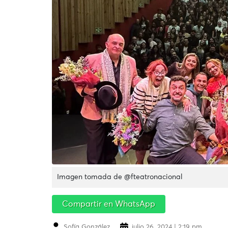
Imagen tomada de @fteatronacional
Compartir en WhatsApp
Sofía González
julio 26, 2024 | 2:19 pm