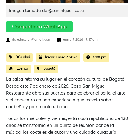
Imagen tomada de @sanmiguel_casa
Compartir en WhatsApp
dcredaccion@gmail.com
enero 7, 2026 | 9:47 am
DCiudad
Inicia:
enero 7, 2026
5:30 pm
Evento
Bogotá
La salsa retoma su lugar en el corazón cultural de Bogotá.
Desde este 7 de enero de 2026, Casa San Miguel
Restaurante abre sus puertas para celebrar el baile, el arte
y el encuentro en una experiencia que mezcla sabor
caribeño y patrimonio urbano.
Todos los miércoles y viernes, esta casa republicana de 130
años se transforma en un punto de reunión donde la
música, los cócteles de autor y una cuidada curaduría