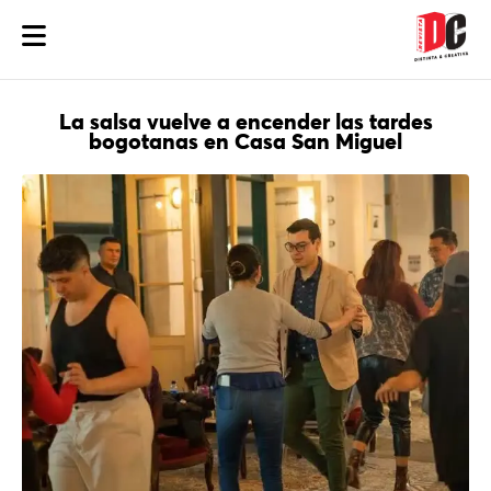
La salsa vuelve a encender las tardes
bogotanas en Casa San Miguel