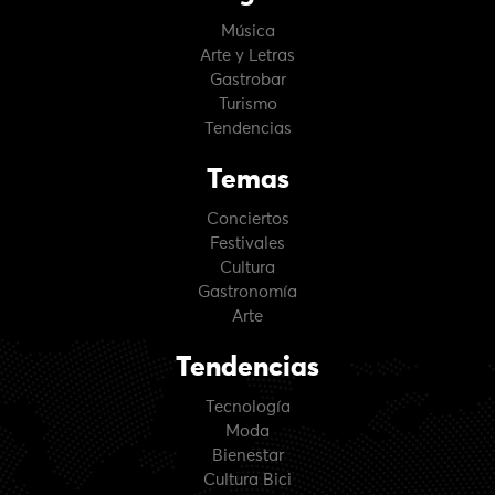
Música
Arte y Letras
Gastrobar
Turismo
Tendencias
Temas
Conciertos
Festivales
Cultura
Gastronomía
Arte
Tendencias
Tecnología
Moda
Bienestar
Cultura Bici