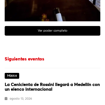
Ver poster completo
Siguientes eventos
Música
La Cenicienta de Rossini llegará a Medellín con
un elenco internacional
agosto 13, 2026