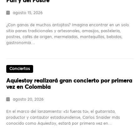
Pan y del Postre
agosto 15, 2026
¿Con ganas de muchos antojitos? Imagina encontrar en un solo
sitio panes tradicionales y artesanales, amasijos, pastelería,
postres, cafés de origen, mermeladas, mantequillas, bebidas,
gastronomía…
Conciertos
Aquiestoy realizará gran concierto por primera
vez en Colombia
agosto 20, 2026
En el marco del lanzamiento: «Si fueras tú», el guitarrista,
productor y cantautor estadounidense, Carlos Snaider más
conocido como Aquiestoy, estará por primera vez en…