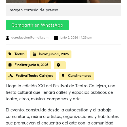
Imagen cortesía de prensa
Compartir en WhatsApp
dcredaccion@gmail.com
junio 2, 2026 | 4:28 pm
Teatro
Inicia:
junio 5, 2026
Finaliza:
junio 8, 2026
Festival Teatro Callejero
Cundinamarca
Llega la edición XXI del Festival de Teatro Callejero, una
fiesta cultural que llenará calles y espacios públicos de
teatro, circo, música, comparsas y arte.
El evento, construido desde la autogestión y el trabajo
comunitario, reúne a artistas, organizaciones y habitantes
que promueven el encuentro del arte con la comunidad.