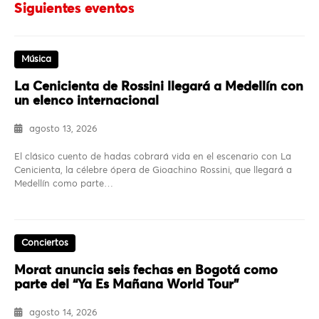
Siguientes eventos
Música
La Cenicienta de Rossini llegará a Medellín con
un elenco internacional
agosto 13, 2026
El clásico cuento de hadas cobrará vida en el escenario con La
Cenicienta, la célebre ópera de Gioachino Rossini, que llegará a
Medellín como parte…
Conciertos
Morat anuncia seis fechas en Bogotá como
parte del “Ya Es Mañana World Tour”
agosto 14, 2026