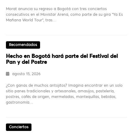
Morat anuncia su regreso a Bogotá con tres conciertos
consecutivos en el Movistar Arena, como parte de su gira “Ya Es
Mañana World Tour”, tras…
Recomendados
Hecho en Bogotá hará parte del Festival del
Pan y del Postre
agosto 15, 2026
¿Con ganas de muchos antojitos? Imagina encontrar en un solo
sitio panes tradicionales y artesanales, amasijos, pastelería,
postres, cafés de origen, mermeladas, mantequillas, bebidas,
gastronomía…
Conciertos