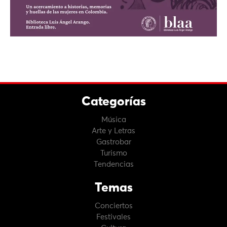
Categorías
Música
Arte y Letras
Gastrobar
Turismo
Tendencias
Temas
Conciertos
Festivales