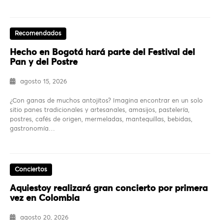
Recomendados
Hecho en Bogotá hará parte del Festival del
Pan y del Postre
agosto 15, 2026
¿Con ganas de muchos antojitos? Imagina encontrar en un solo
sitio panes tradicionales y artesanales, amasijos, pastelería,
postres, cafés de origen, mermeladas, mantequillas, bebidas,
gastronomía…
Conciertos
Aquiestoy realizará gran concierto por primera
vez en Colombia
agosto 20, 2026