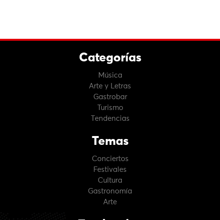
Categorías
Música
Arte y Letras
Gastrobar
Turismo
Tendencias
Temas
Conciertos
Festivales
Cultura
Gastronomía
Arte