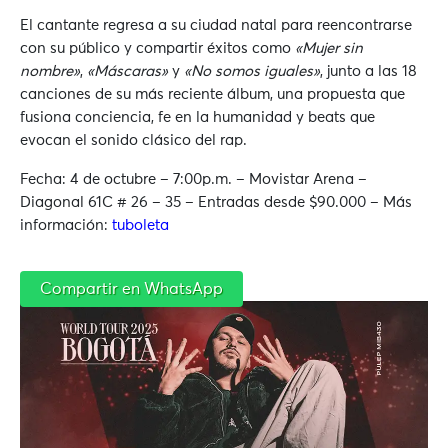
El cantante regresa a su ciudad natal para reencontrarse
con su público y compartir éxitos como
«Mujer sin
nombre»
,
«Máscaras»
y
«No somos iguales»
, junto a las 18
canciones de su más reciente álbum, una propuesta que
fusiona conciencia, fe en la humanidad y beats que
evocan el sonido clásico del rap.
Fecha: 4 de octubre – 7:00p.m. – Movistar Arena –
Diagonal 61C # 26 – 35 – Entradas desde $90.000 – Más
información:
tuboleta
Compartir en WhatsApp