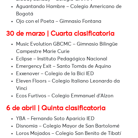
Aguantando Hambre
– Colegio Americano de
Bogotá
Ojo con el Poeta
– Gimnasio Fontana
30 de marzo | Cuarta clasificatoria
Music Evolution GBCMC
– Gimnasio Bilingüe
Campestre Marie Curie
Eclipse
– Instituto Pedagógico Nacional
Emergency Exit
– Santo Tomás de Aquino
Exxenover
– Colegio de la Bici IED
Eleven Floors
– Colegio Italiano Leonardo da
Vinci
Ecos Furtivos
– Colegio Emmanuel d’Alzon
6 de abril | Quinta clasificatoria
YBA
– Fernando Soto Aparicio IED
Disnomia
– Colegio Mayor de San Bartolomé
Loros Mojados
– Colegio San Benito de Tibatí