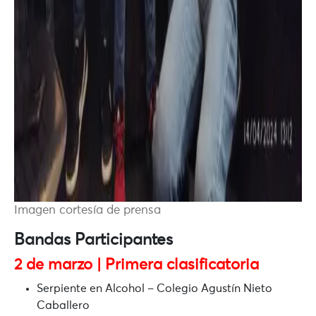
Imagen cortesía de prensa
Bandas Participantes
2 de marzo | Primera clasificatoria
Serpiente en Alcohol
– Colegio Agustín Nieto
Caballero