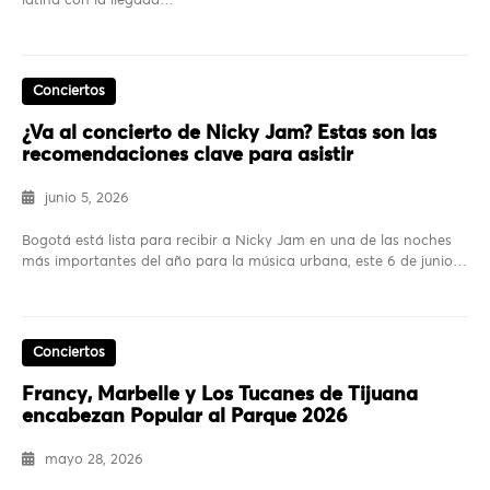
latina con la llegada…
Conciertos
¿Va al concierto de Nicky Jam? Estas son las
recomendaciones clave para asistir
junio 5, 2026
Bogotá está lista para recibir a Nicky Jam en una de las noches
más importantes del año para la música urbana, este 6 de junio…
Conciertos
Francy, Marbelle y Los Tucanes de Tijuana
encabezan Popular al Parque 2026
mayo 28, 2026