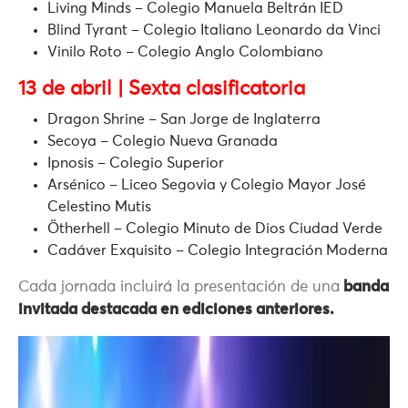
Living Minds
– Colegio Manuela Beltrán IED
Blind Tyrant
– Colegio Italiano Leonardo da Vinci
Vinilo Roto
– Colegio Anglo Colombiano
13 de abril | Sexta clasificatoria
Dragon Shrine
– San Jorge de Inglaterra
Secoya
– Colegio Nueva Granada
Ipnosis
– Colegio Superior
Arsénico
– Liceo Segovia y Colegio Mayor José
Celestino Mutis
Ötherhell
– Colegio Minuto de Dios Ciudad Verde
Cadáver Exquisito
– Colegio Integración Moderna
Cada jornada incluirá la presentación de una
banda
invitada destacada en ediciones anteriores.