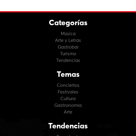
Categorías
Música
Arte y Letras
Gastrobar
Turismo
Tendencias
Temas
Conciertos
Festivales
Cultura
Gastronomía
Arte
Tendencias