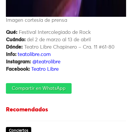
Imagen cortesía de prensa
Qué:
Festival Intercolegiado de Rock
Cuándo:
del 2 de marzo al 13 de abril
Dónde:
Teatro Libre Chapinero –
Cra. 11 #61-80
Info:
teatolibre.com
Instagram:
@teatrolibre
Facebook:
Teatro Libre
Compartir en WhatsApp
Recomendados
Conciertos