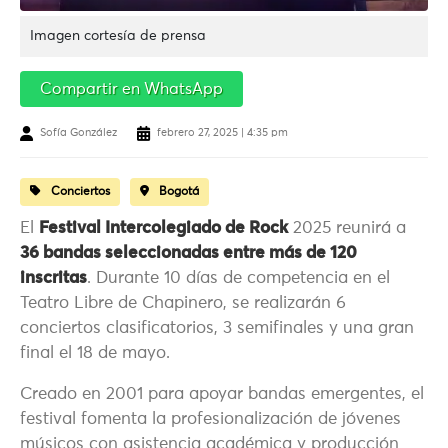
Imagen cortesía de prensa
Compartir en WhatsApp
Sofía González
febrero 27, 2025 | 4:35 pm
Conciertos
Bogotá
El
Festival Intercolegiado de Rock
2025 reunirá a
36 bandas seleccionadas entre más de 120
inscritas
. Durante 10 días de competencia en el
Teatro Libre de Chapinero, se realizarán 6
conciertos clasificatorios, 3 semifinales y una gran
final el 18 de mayo.
Creado en 2001 para apoyar bandas emergentes, el
festival fomenta la profesionalización de jóvenes
músicos con asistencia académica y producción