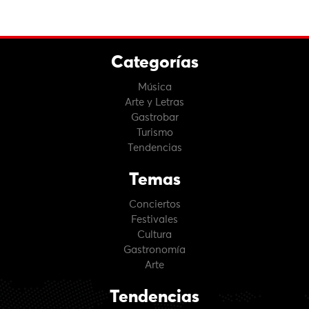
Categorías
Música
Arte y Letras
Gastrobar
Turismo
Tendencias
Temas
Conciertos
Festivales
Cultura
Gastronomía
Arte
Tendencias