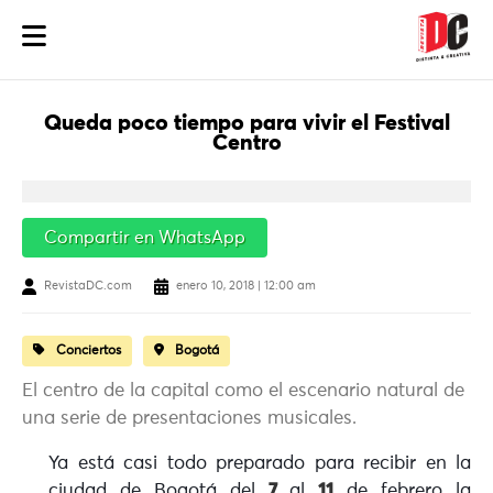
Queda poco tiempo para vivir el Festival
Centro
Compartir en WhatsApp
RevistaDC.com
enero 10, 2018 | 12:00 am
Conciertos
Bogotá
El centro de la capital como el escenario natural de
una serie de presentaciones musicales.
Ya está casi todo preparado para recibir en la
ciudad de Bogotá del
7
al
11
de febrero la