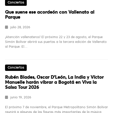
Conciertos
Que suene ese acordeón con Vallenato al
Parque
julio 28, 2026
¡Atención vallenateros! El próximo 22 y 23 de agosto, el Parque
Simón Bolívar abrirá sus puertas a la tercera edición de Vallenato
al Parque. El…
Conciertos
Rubén Blades, Oscar D’León, La India y Víctor
Manuelle harán vibrar a Bogotá en Viva la
Salsa Tour 2026
junio 19, 2026
El próximo 7 de noviembre, el Parque Metropolitano Simón Bolívar
reunirá a algunas de las figuras más importantes de la música