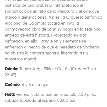
disfrutar de una orquesta interpretando el
soundtrack de un hito de la literatura y el cine que
marcó a generaciones. Así es: la Orquesta Sinfónica
Nacional de Colombia tocará en vivo la
conmovedora obra de John Williams en la segunda
entrega de esta historia. Proyectada en alta
definición, en ella Harry, Ron y Hermione se
enfrentan al hecho de que el heredero de Slytherin
ha abierto la cámara secreta, liberando a un
monstruo mortal.
Dónde:
Teatro Jorge Eliécer Gaitán (Carrera 7 No.
22-47)
Cuándo
: 4 y 5 de mayo
Hora:
viernes (subtitulada en español), 8:00 p.m.;
sábado (doblada al español), 2:00 p.m.