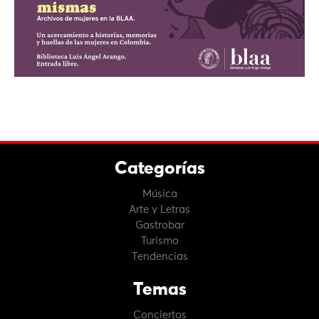
Categorías
Música
Arte y Letras
Gastrobar
Turismo
Tendencias
Temas
Conciertos