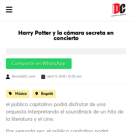
Harry Potter y la cámara secreta en
concierto
Compartir en WhatsApp
RevistaDC.com
abril 9, 2018 | 12:00 am
Música
Bogotá
el público capitalino podrá disfrutar de una
orquesta interpretando el soundtrack de un hito de
la literatura y el cine.
Por segunda vez, el público capitalino podrá