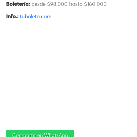
Boletería:
desde $98.000 hasta $160.000
Info.:
tuboleta.com
Compartir en WhatsApp