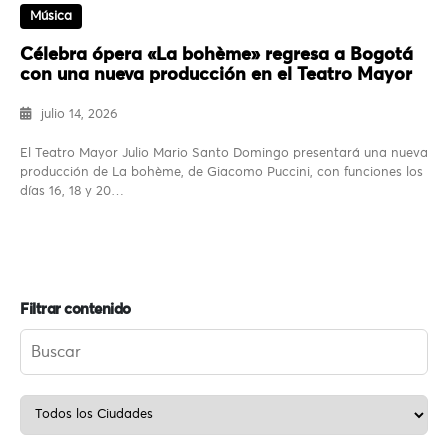
Música
Célebra ópera «La bohème» regresa a Bogotá
con una nueva producción en el Teatro Mayor
julio 14, 2026
El Teatro Mayor Julio Mario Santo Domingo presentará una nueva
producción de La bohème, de Giacomo Puccini, con funciones los
días 16, 18 y 20…
Filtrar contenido