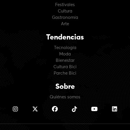
Festivales
Cultura
Gastronomía
Arte
Tendencias
Tecnología
Moda
Bienestar
Cultura Bici
Parche Bici
Sobre
Quiénes somos