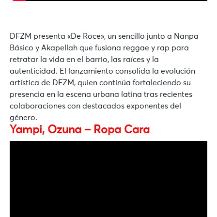
DFZM
presenta
«De Roce»
, un sencillo junto a
Nanpa
Básico
y
Akapellah
que fusiona reggae y rap para
retratar la vida en el barrio, las raíces y la
autenticidad. El lanzamiento consolida la evolución
artística de DFZM, quien continúa fortaleciendo su
presencia en la escena urbana latina tras recientes
colaboraciones con destacados exponentes del
género.
Yampi, Ozuna – Ropa Cara