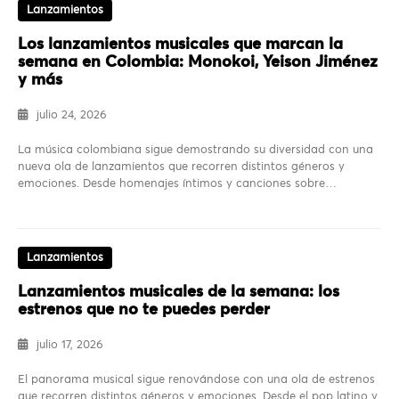
Lanzamientos
Los lanzamientos musicales que marcan la
semana en Colombia: Monokoi, Yeison Jiménez
y más
julio 24, 2026
La música colombiana sigue demostrando su diversidad con una
nueva ola de lanzamientos que recorren distintos géneros y
emociones. Desde homenajes íntimos y canciones sobre…
Lanzamientos
Lanzamientos musicales de la semana: los
estrenos que no te puedes perder
julio 17, 2026
El panorama musical sigue renovándose con una ola de estrenos
que recorren distintos géneros y emociones. Desde el pop latino y