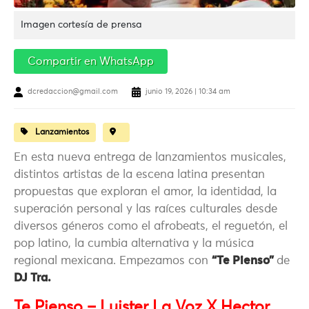
Imagen cortesía de prensa
Compartir en WhatsApp
dcredaccion@gmail.com
junio 19, 2026 | 10:34 am
Lanzamientos
En esta nueva entrega de lanzamientos musicales,
distintos artistas de la escena latina presentan
propuestas que exploran el amor, la identidad, la
superación personal y las raíces culturales desde
diversos géneros como el afrobeats, el reguetón, el
pop latino, la cumbia alternativa y la música
regional mexicana. Empezamos con
“Te Pienso”
de
DJ Tra.
Te Pienso – Luister La Voz X Hector