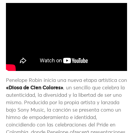
Penelope Robin
inicia una nueva etapa artística con
«Diosa de Cien Colores»
, un sencillo que celebra la
autenticidad, la diversidad y la libertad de ser uno
mismo. Producida por la propia artista y lanzada
bajo
Sony Music
, la canción se presenta como un
himno de empoderamiento e identidad,
coincidiendo con las celebraciones del Pride en
Colombia, donde Penelope ofrecerá presentaciones