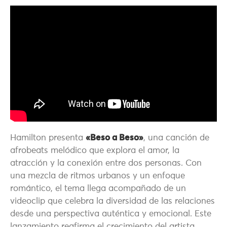
Hamilton
presenta
«Beso a Beso»
, una canción de
afrobeats melódico que explora el amor, la
atracción y la conexión entre dos personas. Con
una mezcla de ritmos urbanos y un enfoque
romántico, el tema llega acompañado de un
videoclip que celebra la diversidad de las relaciones
desde una perspectiva auténtica y emocional. Este
lanzamiento reafirma el crecimiento del artista