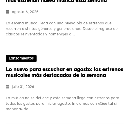
más estrenan nueva música esta semana
agosto 6, 2026
La escena musical llega con una nueva ola de estrenos que
recorren distintos géneros y generaciones. Desde el regreso de
clásicos reinventados y homenajes a…
Lanzamientos
Lo nuevo para escuchar en agosto: los estrenos
musicales más destacados de la semana
julio 31, 2026
La música no se detiene y esta semana llega con estrenos para
todos los gustos para iniciar agosto. Iniciamos con «Que tal si
mañana» de…