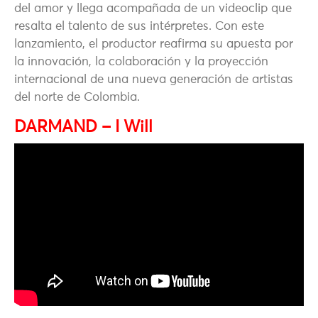
del amor y llega acompañada de un videoclip que
resalta el talento de sus intérpretes. Con este
lanzamiento, el productor reafirma su apuesta por
la innovación, la colaboración y la proyección
internacional de una nueva generación de artistas
del norte de Colombia.
DARMAND – I Will