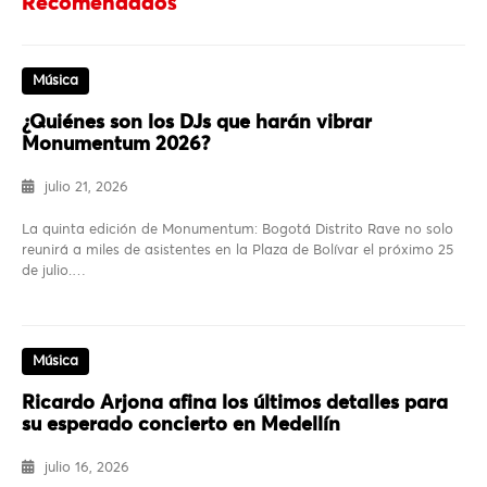
Recomendados
Música
¿Quiénes son los DJs que harán vibrar
Monumentum 2026?
julio 21, 2026
La quinta edición de Monumentum: Bogotá Distrito Rave no solo
reunirá a miles de asistentes en la Plaza de Bolívar el próximo 25
de julio.…
Música
Ricardo Arjona afina los últimos detalles para
su esperado concierto en Medellín
julio 16, 2026