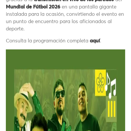
Mundial de Fútbol 2026
en una pantalla gigante
instalada para la ocasión, convirtiendo el evento en
un punto de encuentro para los aficionados al
deporte.
Consulta la programación completa
aquí
.