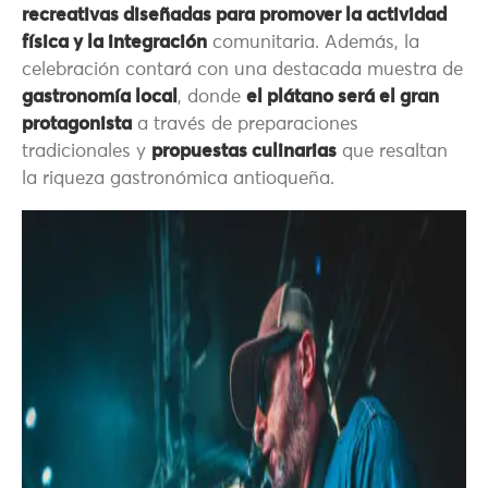
recreativas diseñadas para promover la actividad
física y la integración
comunitaria. Además, la
celebración contará con una destacada muestra de
gastronomía local
, donde
el plátano será el gran
protagonista
a través de preparaciones
tradicionales y
propuestas culinarias
que resaltan
la riqueza gastronómica antioqueña.