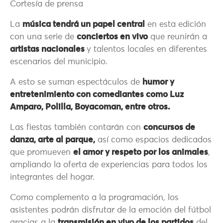
Cortesía de prensa
La
música tendrá un papel central
en esta edición
con una serie de
conciertos en vivo
que reunirán a
artistas nacionales
y talentos locales en diferentes
escenarios del municipio.
A esto se suman espectáculos de
humor y
entretenimiento con comediantes como Luz
Amparo, Polilla, Boyacoman, entre otros.
Las fiestas también contarán con
concursos de
danza, arte al parque,
así como espacios dedicados
que promueven
el amor y respeto por los animales
,
ampliando la oferta de experiencias para todos los
integrantes del hogar.
Como complemento a la programación, los
asistentes podrán disfrutar de la emoción del fútbol
gracias a la
transmisión en vivo de los partidos
del