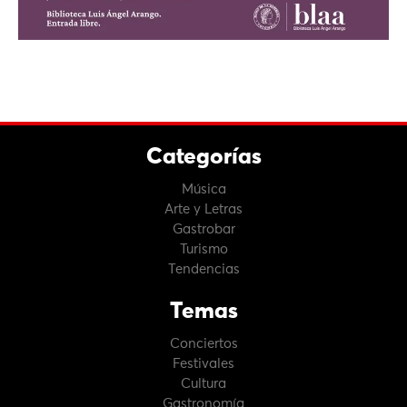
Categorías
Música
Arte y Letras
Gastrobar
Turismo
Tendencias
Temas
Conciertos
Festivales
Cultura
Gastronomía