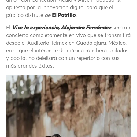
unión con Conection Media y Alive Productions,
apuesta por la innovación digital para que el
público disfrute
de
El Potrillo
.
El
Vive la experiencia, Alejandro Fernández
será un
concierto completamente en vivo que se transmitirá
desde el Auditorio Telmex en Guadalajara, México,
en el que el intérprete de música ranchera, baladas
y pop latino deleitará con un repertorio con sus
más grandes éxitos.