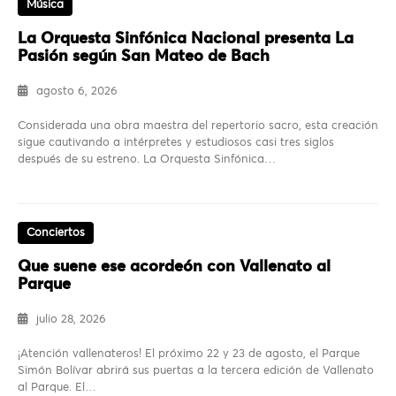
Música
La Orquesta Sinfónica Nacional presenta La
Pasión según San Mateo de Bach
agosto 6, 2026
Considerada una obra maestra del repertorio sacro, esta creación
sigue cautivando a intérpretes y estudiosos casi tres siglos
después de su estreno. La Orquesta Sinfónica…
Conciertos
Que suene ese acordeón con Vallenato al
Parque
julio 28, 2026
¡Atención vallenateros! El próximo 22 y 23 de agosto, el Parque
Simón Bolívar abrirá sus puertas a la tercera edición de Vallenato
al Parque. El…