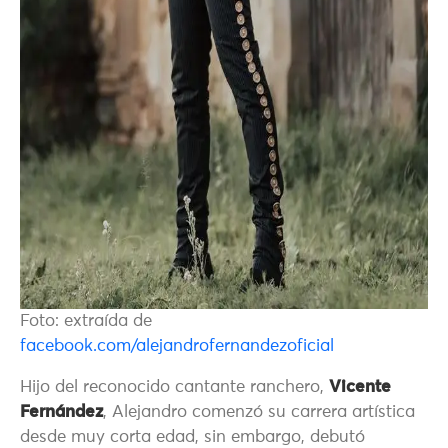
Foto: extraída de
facebook.com/alejandrofernandezoficial
Hijo del reconocido cantante ranchero,
Vicente
Fernández
, Alejandro comenzó su carrera artística
desde muy corta edad, sin embargo, debutó