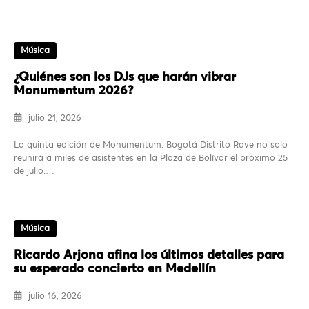
Música
¿Quiénes son los DJs que harán vibrar
Monumentum 2026?
julio 21, 2026
La quinta edición de Monumentum: Bogotá Distrito Rave no solo
reunirá a miles de asistentes en la Plaza de Bolívar el próximo 25
de julio.…
Música
Ricardo Arjona afina los últimos detalles para
su esperado concierto en Medellín
julio 16, 2026