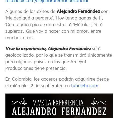
facebook.com/alejandrofernandezoficial
Algunos de los éxitos de
Alejandro Fernández
son
‘Me dediqué a perderte’, ‘Hoy tengo ganas de ti’,
‘Como quien pierde una estrella’, ‘Mátalas’, ‘S tú
supieras’, ‘Qué voy a hacer con mi amor’, entre
muchos otros.
Vive la experiencia, Alejandro Fernández
será
geolocalizado, por lo que se transmitirá únicamente
para algunos países en los que Arceyut
Producciones tiene presencia.
En Colombia, los accesos podrán adquirirse desde
el miércoles 2 de septiembre en
tuboleta.com
.