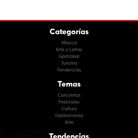
Categorías
Música
Arte y Letras
Gastrobar
Turismo
Tendencias
Temas
Conciertos
Festivales
Cultura
Gastronomía
Arte
Tendencias