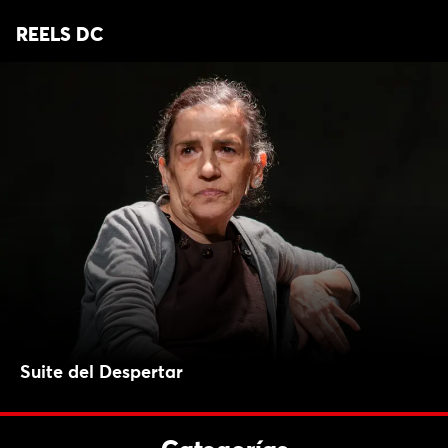
REELS DC
Suite del Despertar