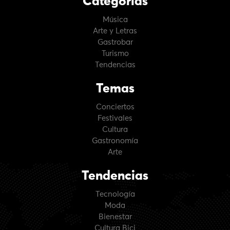
Categorías
Música
Arte y Letras
Gastrobar
Turismo
Tendencias
Temas
Conciertos
Festivales
Cultura
Gastronomía
Arte
Tendencias
Tecnología
Moda
Bienestar
Cultura Bici