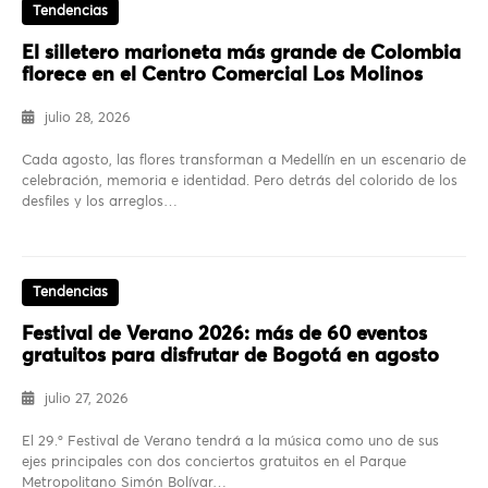
Tendencias
El silletero marioneta más grande de Colombia
florece en el Centro Comercial Los Molinos
julio 28, 2026
Cada agosto, las flores transforman a Medellín en un escenario de
celebración, memoria e identidad. Pero detrás del colorido de los
desfiles y los arreglos…
Tendencias
Festival de Verano 2026: más de 60 eventos
gratuitos para disfrutar de Bogotá en agosto
julio 27, 2026
El 29.º Festival de Verano tendrá a la música como uno de sus
ejes principales con dos conciertos gratuitos en el Parque
Metropolitano Simón Bolívar…