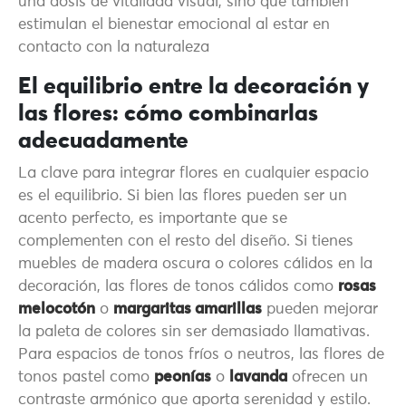
una dosis de vitalidad visual, sino que también
estimulan el bienestar emocional al estar en
contacto con la naturaleza
El equilibrio entre la decoración y
las flores: cómo combinarlas
adecuadamente
La clave para integrar flores en cualquier espacio
es el equilibrio. Si bien las flores pueden ser un
acento perfecto, es importante que se
complementen con el resto del diseño. Si tienes
muebles de madera oscura o colores cálidos en la
decoración, las flores de tonos cálidos como
rosas
melocotón
o
margaritas amarillas
pueden mejorar
la paleta de colores sin ser demasiado llamativas.
Para espacios de tonos fríos o neutros, las flores de
tonos pastel como
peonías
o
lavanda
ofrecen un
contraste armónico que aporta serenidad y estilo.