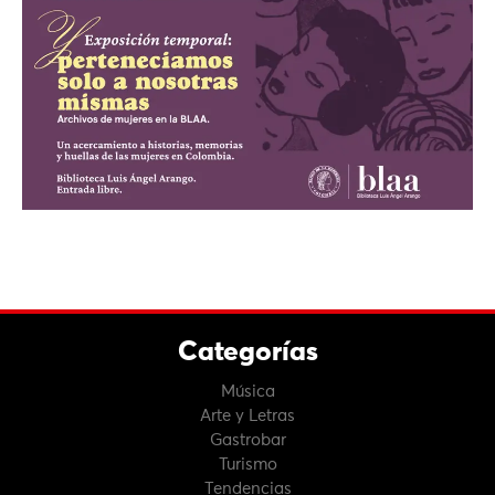
Categorías
Música
Arte y Letras
Gastrobar
Turismo
Tendencias