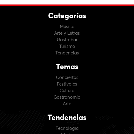
Categorías
Música
Arte y Letras
Gastrobar
Turismo
Tendencias
Temas
Conciertos
Festivales
Cultura
Gastronomía
Arte
Tendencias
Tecnología