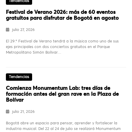
Tendencias
Festival de Verano 2026: más de 60 eventos
gratuitos para disfrutar de Bogotá en agosto
julio 27, 2026
El 29.º Festival de Verano tendrá a la música como uno de sus
ejes principales con dos conciertos gratuitos en el Parque
Metropolitano Simón Bolívar…
Tendencias
Comienza Monumentum Lab: tres días de
formación antes del gran rave en la Plaza de
Bolívar
julio 21, 2026
Bogotá abre un espacio para pensar, aprender y fortalecer la
industria musical. Del 22 al 24 de julio se realizará Monumentum