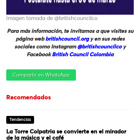
Imagen tomada de @britishcouncilco
Para más información, te invitamos a que visites su
página web
britishcouncil.org
y en sus redes
sociales como Instagram
@britishcouncilco
y
Facebook
British Council Colombia
Compartir en WhatsApp
Recomendados
Tendencias
La Torre Colpatria se convierte en el mirador
de la música y el café