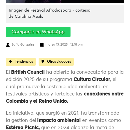
Imagen de Festival Afrodiáspora - cortesía
de Carolina Assik.
Compartir en WhatsApp
Sofía González
marzo 13, 2025 | 12:18 pm
Tendencias
Otras ciudades
El
British Council
ha abierto la convocatoria para la
edición 2025 de su programa
Cultura Circular
, el
cual promueve la sostenibilidad ambiental en
festivales artísticos y fortalece las
conexiones entre
Colombia y el Reino Unido.
La iniciativa, que surgió en 2021, ha transformado
la gestión del
impacto ambiental
en eventos como
Estéreo Picnic,
que en 2024 alcanzó la meta de