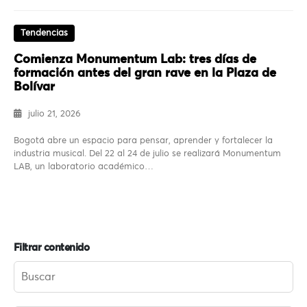
Tendencias
Comienza Monumentum Lab: tres días de
formación antes del gran rave en la Plaza de
Bolívar
julio 21, 2026
Bogotá abre un espacio para pensar, aprender y fortalecer la
industria musical. Del 22 al 24 de julio se realizará Monumentum
LAB, un laboratorio académico…
Filtrar contenido