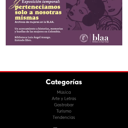
Categorías
Música
Arte y Letras
Gastrobar
Turismo
Tendencias