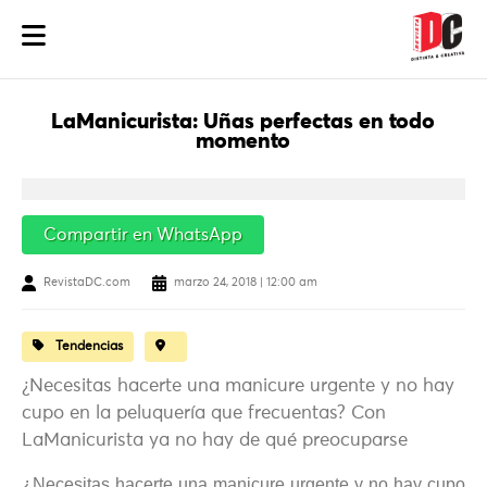
LaManicurista: Uñas perfectas en todo
momento
Compartir en WhatsApp
RevistaDC.com
marzo 24, 2018 | 12:00 am
Tendencias
¿Necesitas hacerte una manicure urgente y no hay
cupo en la peluquería que frecuentas? Con
LaManicurista ya no hay de qué preocuparse
¿Necesitas hacerte una manicure urgente y no hay cupo