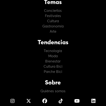
Temas
Conciertos
Festivales
Cultura
Gastronomía
Arte
Tendencias
Tecnología
Moda
Bienestar
Cultura Bici
Parche Bici
Sobre
Quiénes somos