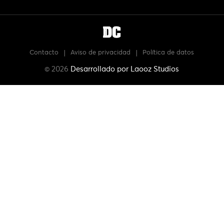
Contacto
|
Aviso de privacidad
|
Política de datos
© 2026
Desarrollado por
Laooz Studios