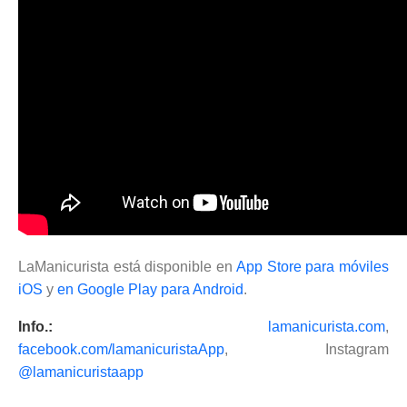
LaManicurista está disponible en
App Store para móviles
iOS
y
en Google Play para Android
.
Info.:
lamanicurista.com
,
facebook.com/lamanicuristaApp
, Instagram
@lamanicuristaapp