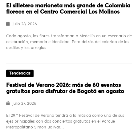
El silletero marioneta más grande de Colombia
florece en el Centro Comercial Los Molinos
julio 28, 2026
Cada agosto, las flores transforman a Medellín en un escenario de
celebración, memoria e identidad. Pero detrás del colorido de los
desfiles y los arreglos…
Tendencias
Festival de Verano 2026: más de 60 eventos
gratuitos para disfrutar de Bogotá en agosto
julio 27, 2026
El 29.º Festival de Verano tendrá a la música como uno de sus
ejes principales con dos conciertos gratuitos en el Parque
Metropolitano Simón Bolívar…