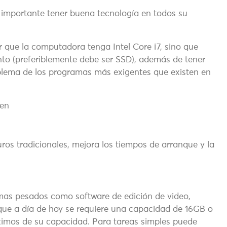
 importante tener buena tecnología en todos su
r que la computadora tenga Intel Core i7, sino que
to (preferiblemente debe ser SSD), además de tener
oblema de los programas más exigentes que existen en
yen
ros tradicionales, mejora los tiempos de arranque y la
amas pesados como software de edición de video,
que a día de hoy se requiere una capacidad de 16GB o
áximos de su capacidad. Para tareas simples puede