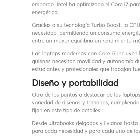
embargo, Intel ha optimizado el Core i7 para
energética.
Gracias a su tecnología Turbo Boost, la CP
necesidad, permitiendo un consumo energétic
entre un mayor equilibrio un rendimiento m
Las laptops modernas con Core i7 incluyen b
quienes necesitan movilidad y autonomía dur
estudiantes y profesionales que trabajan fue
Diseño y portabilidad
Otro de los puntos a destacar de las laptops
variedad de diseños y tamaños, cumpliendo
fijan en este tipo de detalles.
Desde ultrabooks delgados y livianos hasta
para cada necesidad y para cada uno de los