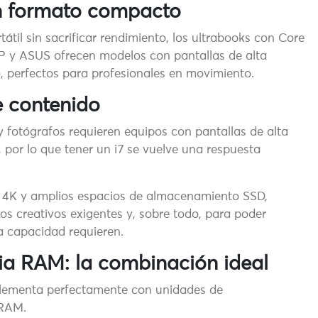
un formato compacto
átil sin sacrificar rendimiento, los ultrabooks con Core
HP y ASUS ofrecen modelos con pantallas de alta
o, perfectos para profesionales en movimiento.
e contenido
y fotógrafos requieren equipos con pantallas de alta
por lo que tener un i7 se vuelve una respuesta
as 4K y amplios espacios de almacenamiento SSD,
os creativos exigentes y, sobre todo, para poder
a capacidad requieren.
a RAM: la combinación ideal
plementa perfectamente con unidades de
 RAM.