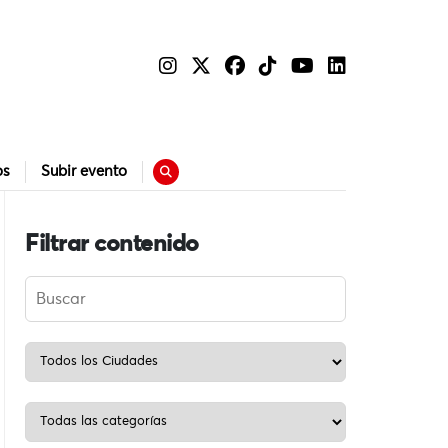
os
Subir evento
Filtrar contenido