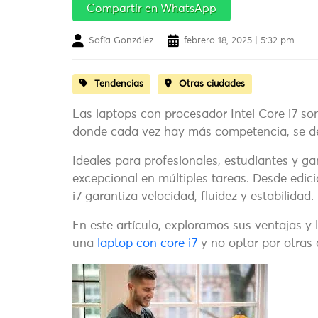
Compartir en WhatsApp
Sofía González
febrero 18, 2025 | 5:32 pm
Tendencias
Otras ciudades
Las laptops con procesador Intel Core i7 so
donde cada vez hay más competencia, se des
Ideales para profesionales, estudiantes y ga
excepcional en múltiples tareas. Desde edic
i7 garantiza velocidad, fluidez y estabilidad.
En este artículo, exploramos sus ventajas y 
una
laptop con core i7
y no optar por otras