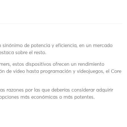
n sinónimo de potencia y eficiencia, en un mercado
taca sobre el resto.
mers, estos dispositivos ofrecen un rendimiento
ión de video hasta programación y videojuegos, el Core
las razones por las que deberías considerar adquirir
 opciones más económicas o más potentes.