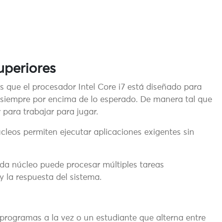
uperiores
s que el procesador Intel Core i7 está diseñado para
r siempre por encima de lo esperado. De manera tal que
r para trabajar para jugar.
cleos permiten ejecutar aplicaciones exigentes sin
ada núcleo puede procesar múltiples tareas
 la respuesta del sistema.
 programas a la vez o un estudiante que alterna entre