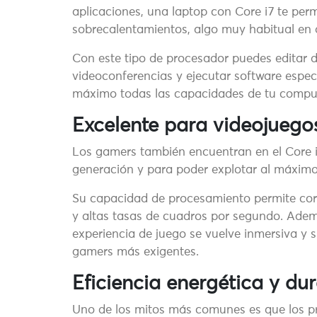
aplicaciones, una laptop con Core i7 te permi
sobrecalentamientos, algo muy habitual en
Con este tipo de procesador puedes editar d
videoconferencias y ejecutar software espec
máximo todas las capacidades de tu compu
Excelente para videojuego
Los gamers también encuentran en el Core i7
generación y para poder explotar al máximo 
Su capacidad de procesamiento permite corr
y altas tasas de cuadros por segundo. Ademá
experiencia de juego se vuelve inmersiva y s
gamers más exigentes.
Eficiencia energética y du
Uno de los mitos más comunes es que los p