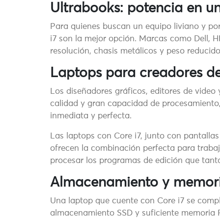
Ultrabooks: potencia en 
Para quienes buscan un equipo liviano y port
i7 son la mejor opción. Marcas como Dell, 
resolución, chasis metálicos y peso reducid
Laptops para creadores d
Los diseñadores gráficos, editores de video 
calidad y gran capacidad de procesamiento, 
inmediata y perfecta.
Las laptops con Core i7, junto con pantall
ofrecen la combinación perfecta para trabaj
procesar los programas de edición que tant
Almacenamiento y memori
Una laptop que cuente con Core i7 se com
almacenamiento SSD y suficiente memoria