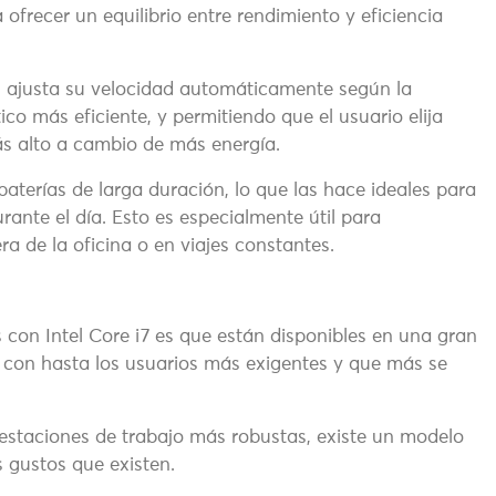
 ofrecer un equilibrio entre rendimiento y eficiencia
U ajusta su velocidad automáticamente según la
o más eficiente, y permitiendo que el usuario elija
ás alto a cambio de más energía.
aterías de larga duración, lo que las hace ideales para
ante el día. Esto es especialmente útil para
ra de la oficina o en viajes constantes.
 con Intel Core i7 es que están disponibles en una gran
 con hasta los usuarios más exigentes y que más se
 estaciones de trabajo más robustas, existe un modelo
 gustos que existen.