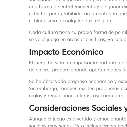
una forma de entretenimiento y de ganar di
estrictas para prohibirlo, argumentando que 
el hinduismo o cualquier otra religión.
Cada cultura tiene su propia forma de percibi
se ve el juego en áreas específicas, ya sea
Impacto Económico
El juego ha sido un impulsor importante d
de dinero, proporcionando oportunidades d
Se ha observado progreso económico y expa
Sin embargo, también existen problemas aso
reglas y regulaciones claras, así como preoc
Consideraciones Sociales y
Aunque el juego es divertido y emocionante
sociales muy serios. Esto incluye preocupac