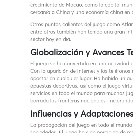
crecimiento de Macao, como la capital mund
cercanía a China y una economía china en 
Otros puntos calientes del juego como Atlant
entre otros también han tenido una gran inf
sector hoy en día.
Globalización y Avances T
El juego se ha convertido en una actividad 
Con la aparición de Internet y los teléfono
apostar en cualquier lugar. Ha habido un au
apuestas deportivas, así como el juego virt
servicios en todo el mundo para muchos jug
borrado las fronteras nacionales, mejorando
Influencias y Adaptaciones
La propagación del juego en todo el mundo h
sociedades. El juego ha sido percibido de m