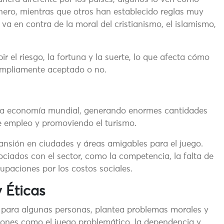
nero, mientras que otros han establecido reglas muy
va en contra de la moral del cristianismo, el islamismo,
r el riesgo, la fortuna y la suerte, lo que afecta cómo
 ampliamente aceptado o no.
e la economía mundial, generando enormes cantidades
e empleo y promoviendo el turismo.
nsión en ciudades y áreas amigables para el juego.
ciados con el sector, como la competencia, la falta de
upaciones por los costos sociales.
 Éticas
 para algunas personas, plantea problemas morales y
iones como el juego problemático, la dependencia y