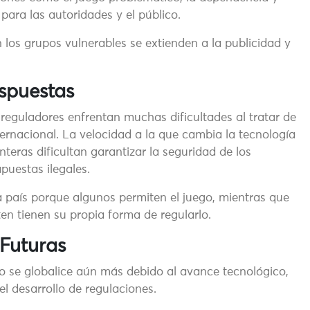
para las autoridades y el público.
 los grupos vulnerables se extienden a la publicidad y
espuestas
 reguladores enfrentan muchas dificultades al tratar de
nternacional. La velocidad a la que cambia la tecnología
nteras dificultan garantizar la seguridad de los
apuestas ilegales.
 país porque algunos permiten el juego, mientras que
ten tienen su propia forma de regularlo.
 Futuras
go se globalice aún más debido al avance tecnológico,
l desarrollo de regulaciones.