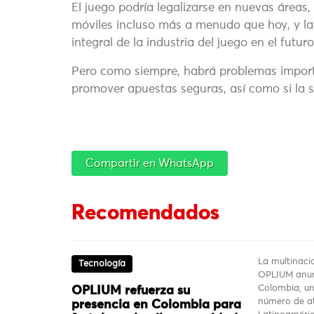
El juego podría legalizarse en nuevas áreas,
móviles incluso más a menudo que hoy, y la 
integral de la industria del juego en el futuro
Pero como siempre, habrá problemas import
promover apuestas seguras, así como si la s
Compartir en WhatsApp
Recomendados
La multinaci
Tecnología
OPLIUM anun
Colombia, un
OPLIUM refuerza su
número de at
presencia en Colombia para