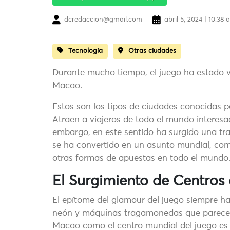
dcredaccion@gmail.com
abril 5, 2024 | 10:38
Tecnología
Otras ciudades
Durante mucho tiempo, el juego ha estado 
Macao.
Estos son los tipos de ciudades conocidas po
Atraen a viajeros de todo el mundo interesa
embargo, en este sentido ha surgido una tra
se ha convertido en un asunto mundial, com
otras formas de apuestas en todo el mundo
El Surgimiento de Centros
El epítome del glamour del juego siempre ha
neón y máquinas tragamonedas que parecen 
Macao como el centro mundial del juego es