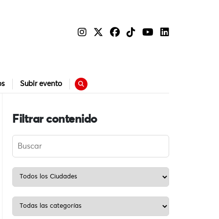
os
Subir evento
Filtrar contenido