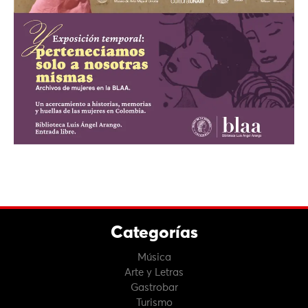
Categorías
Música
Arte y Letras
Gastrobar
Turismo