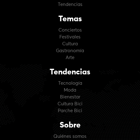
Tendencias
Temas
Conciertos
Festivales
Cultura
Gastronomía
Arte
Tendencias
Tecnología
Moda
Bienestar
Cultura Bici
Parche Bici
Sobre
Quiénes somos