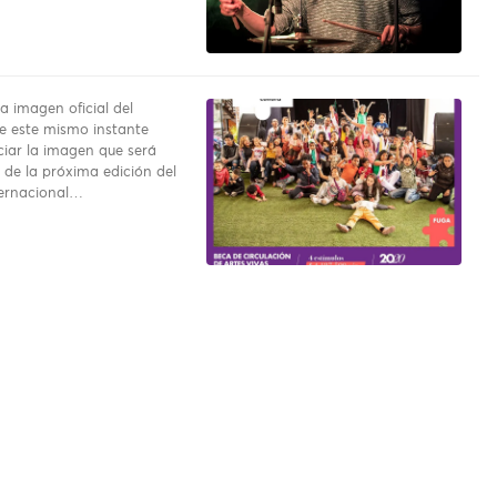
a imagen oficial del
e este mismo instante
iar la imagen que será
 de la próxima edición del
ternacional…