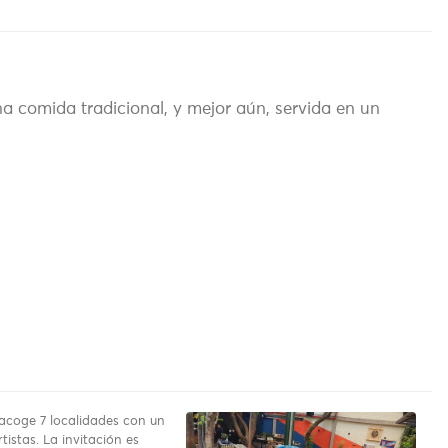
na comida tradicional, y mejor aún, servida en un
 acoge 7 localidades con un
rtistas. La invitación es