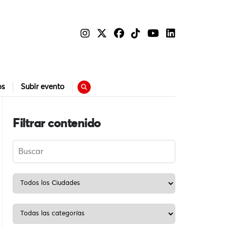
os
Subir evento
Filtrar contenido