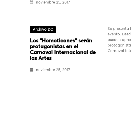
noviembre 25, 2017
Se presenta l
Archivo DC
evento. Desd
pueden aprec
Los “Homoticones” serán
protagonista
protagonistas en el
Carnaval In
Carnaval Internacional de
las Artes
noviembre 25, 2017