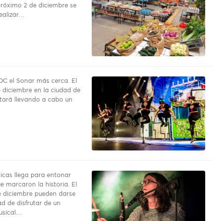
próximo 2 de diciembre se
ealizar…
DC el Sonar más cerca. El
 diciembre en la ciudad de
tará llevando a cabo un
nicas llega para entonar
e marcaron la historia. El
 diciembre pueden darse
d de disfrutar de un
usical…