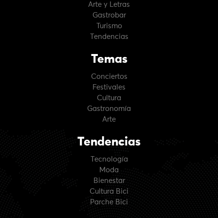
Arte y Letras
Gastrobar
Turismo
Tendencias
Temas
Conciertos
Festivales
Cultura
Gastronomía
Arte
Tendencias
Tecnología
Moda
Bienestar
Cultura Bici
Parche Bici